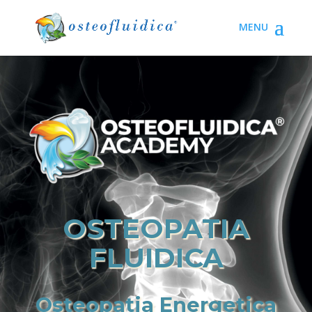
OSTEOPATIA
FLUIDICA
Osteopatia Energetica