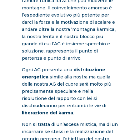
l’amore l’unica forza che può muovere le
montagne. Il coinvolgimento amoroso è
l’espediente evolutivo più potente per
darci la forza e la motivazione di scalare e
andare oltre la nostra ‘montagna karmica’,
la nostra ferita e il nostro blocco più
grande di cui l’AG è insieme specchio e
soluzione, rappresenta il punto di
partenza e punto di arrivo.
Ogni AG presenta una
distribuzione
energetica
simile alla nostra ma quella
della nostra AG del cuore sarà molto più
precisamente speculare e nella
risoluzione del rapporto con lei si
dischiuderanno per entrambi le vie di
liberazione del karma
.
Non si tratta di un’ascesa mistica, ma di un
incarnare se stessi e la realizzazione del
proprio percorso, l’obiettivo del nostro