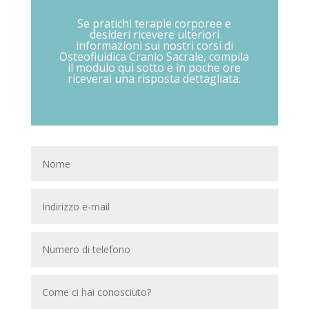
Se pratichi terapie corporee e
desideri ricevere ulteriori
informazioni sui nostri corsi di
Osteofluidica Cranio Sacrale, compila
il modulo qui sotto e in poche ore
riceverai una risposta dettagliata.