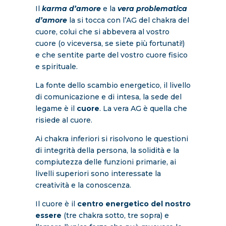
Il
karma d’amore
e la
vera problematica
d’amore
la si tocca con l’AG del chakra del
cuore, colui che si abbevera al vostro
cuore (o viceversa, se siete più fortunati!)
e che sentite parte del vostro cuore fisico
e spirituale.
La fonte dello scambio energetico, il livello
di comunicazione e di intesa, la sede del
legame è il
cuore
. La vera AG è quella che
risiede al cuore.
Ai chakra inferiori si risolvono le questioni
di integrità della persona, la solidità e la
compiutezza delle funzioni primarie, ai
livelli superiori sono interessate la
creatività e la conoscenza.
Il cuore è il
centro energetico del nostro
essere
(tre chakra sotto, tre sopra) e