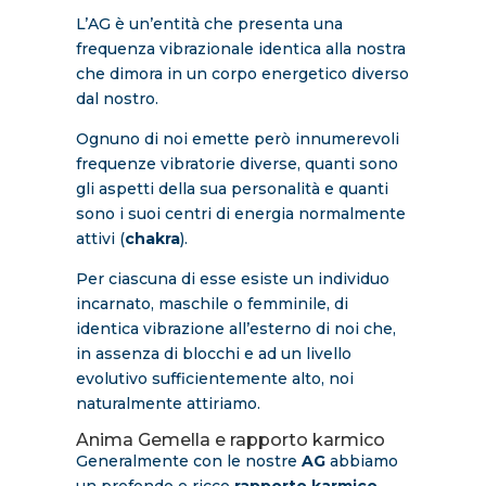
L’AG è un’entità che presenta una
frequenza vibrazionale identica alla nostra
che dimora in un corpo energetico diverso
dal nostro.
Ognuno di noi emette però innumerevoli
frequenze vibratorie diverse, quanti sono
gli aspetti della sua personalità e quanti
sono i suoi centri di energia normalmente
attivi (
chakra
).
Per ciascuna di esse esiste un individuo
incarnato, maschile o femminile, di
identica vibrazione all’esterno di noi che,
in assenza di blocchi e ad un livello
evolutivo sufficientemente alto, noi
naturalmente attiriamo.
Anima Gemella e rapporto karmico
Generalmente con le nostre
AG
abbiamo
un profondo e ricco
rapporto karmico