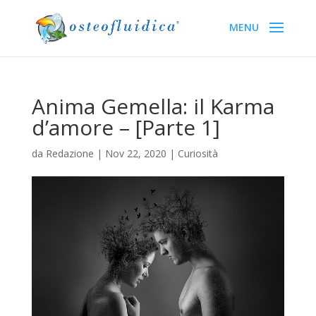
Anima Gemella: il Karma
d’amore – [Parte 1]
da
Redazione
|
Nov 22, 2020
|
Curiosità