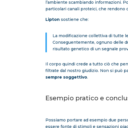
l’ambiente scambiando informazioni. Poi 
particolari canali proteici, che rendono 
Lipton
sostiene che:
La modificazione collettiva di tutte 
Conseguentemente, ognuno delle duec
risultato genetico di un segnale pro
Il corpo quindi crede a tutto ciò che 
filtrate dal nostro giudizio. Non si può 
sempre soggettivo
.
Esempio pratico e conclu
Possiamo portare ad esempio due perso
essere fonte di stimoli e sensazioni pia