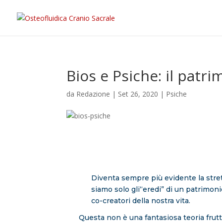
Bios e Psiche: il patr
da
Redazione
|
Set 26, 2020
|
Psiche
Diventa sempre più evidente la stret
siamo solo gli“eredi” di un patrimoni
co-creatori della nostra vita.
Questa non è una fantasiosa teoria frutto