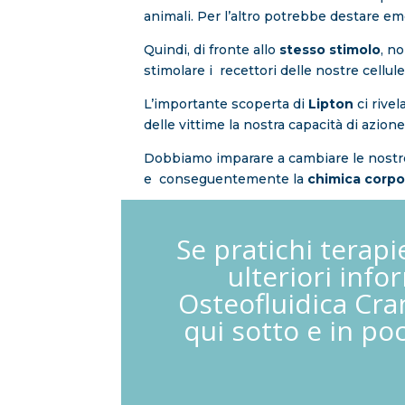
animali. Per l’altro potrebbe destare emo
Quindi, di fronte allo
stesso stimolo
, n
stimolare i recettori delle nostre cellule
L’importante scoperta di
Lipton
ci rive
delle vittime la nostra capacità di azione
Dobbiamo imparare a cambiare le nost
e conseguentemente la
chimica corpo
Se pratichi terapi
ulteriori info
Osteofluidica Cra
qui sotto e in po