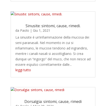
Sinusite: sintomi, cause, rimedi.
da
Paolo
|
Giu 1, 2021
La sinusite è un’infiammazione della mucosa dei
seni paranasali. Nel momento in cui si
infiammano, le mucose tendono ad ingrandirsi,
mentre i canali nasali si assottigliano. Si crea
dunque un “ingorgo” del muco, che non riesce ad
essere espulso correttamente dalle...
leggi tutto
Dorsalgia: sintomi, cause, rimedi