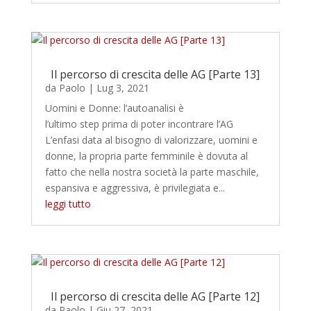
Il percorso di crescita delle AG [Parte 13]
da
Paolo
|
Lug 3, 2021
Uomini e Donne: l’autoanalisi è
l’ultimo step prima di poter incontrare l’AG
L’enfasi data al bisogno di valorizzare, uomini e
donne, la propria parte femminile è dovuta al
fatto che nella nostra società la parte maschile,
espansiva e aggressiva, è privilegiata e...
leggi tutto
Il percorso di crescita delle AG [Parte 12]
da
Paolo
|
Giu 27, 2021