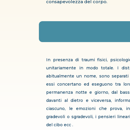
consapevolezza del corpo.
In presenza di traumi fisici, psicolog
unitariamente in modo totale. I dis
abitualmente un nome, sono separati s
essi concertano ed eseguono tra lor
permanenza notte e giorno, dal basso 
davanti al dietro e viceversa, inform
ciascuno, le emozioni che prova, in 
gradevoli o sgradevoli, i pensieri linear
del cibo ecc .