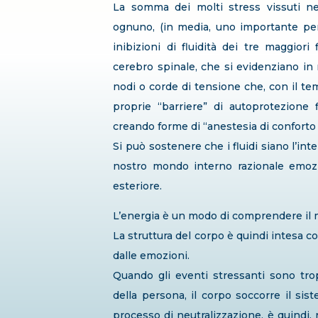
La somma dei molti stress vissuti nell
ognuno, (in media, uno importante per
inibizioni di fluidità dei tre maggiori 
cerebro spinale, che si evidenziano in ri
nodi o corde di tensione che, con il t
proprie “barriere” di autoprotezione 
creando forme di “anestesia di conforto 
Si può sostenere che i fluidi siano l’inte
nostro mondo interno razionale emozi
esteriore.
L’energia è un modo di comprendere il mo
La struttura del corpo è quindi intesa 
dalle emozioni.
Quando gli eventi stressanti sono tro
della persona, il corpo soccorre il sist
processo di neutralizzazione, è quindi, 