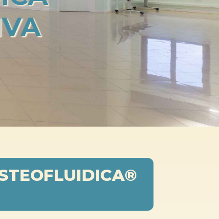
IVA
OSTEOFLUIDICA®