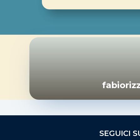
fabiori
SEGUICI S