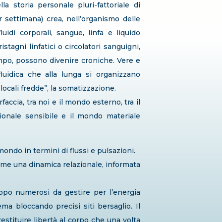
a storia personale pluri-fattoriale di
 settimana) crea, nell’organismo delle
fluidi corporali, sangue, linfa e liquido
stagni linfatici o circolatori sanguigni,
empo, possono divenire croniche. Vere e
fluidica che alla lunga si organizzano
locali fredde”, la somatizzazione.
rfaccia, tra noi e il mondo esterno, tra il
onale sensibile e il mondo materiale
ndo in termini di flussi e pulsazioni.
come una dinamica relazionale, informata
ppo numerosi da gestire per l’energia
ema bloccando precisi siti bersaglio. Il
restituire libertà al corpo che una volta