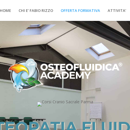
HOME
CHI E’ FABIO RIZZO
OFFERTA FORMATIVA
ATTIVITA’
TEOPATIA FLUID