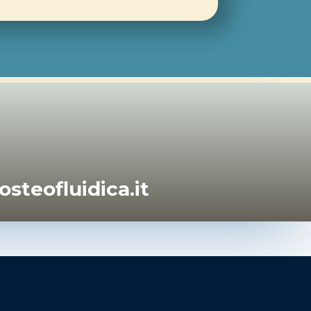
osteofluidica.it