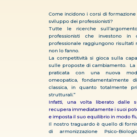
Come incidono i corsi di formazione 
sviluppo dei professionisti?
Tutte le ricerche sull’argomen
professionisti che investono in 
professionale raggiungono risultati 
non lo fanno.
La competitività si gioca sulla cap
sulle proposte di cambiamento. La 
praticata con una nuova modal
omeopatica, fondamentalmente div
classica, in quanto totalmente pri
strutturali.”
Infatti, una volta liberato dalle 
recupera immediatamente i suoi pote
e imposta il suo equilibrio in modo fl
Il nostro traguardo è quello di for
di armonizzazione Psico-Biologi