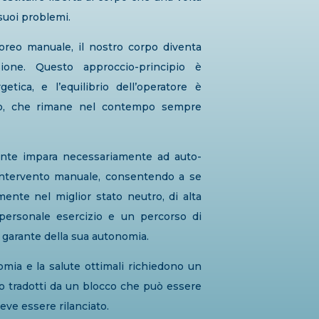
suoi problemi.
poreo manuale, il nostro corpo diventa
ione. Questo approccio-principio è
tica, e l’equilibrio dell’operatore è
nto, che rimane nel contempo sempre
ente impara necessariamente ad auto-
i intervento manuale, consentendo a se
ente nel miglior stato neutro, di alta
n personale esercizio e un percorso di
 garante della sua autonomia.
nomia e la salute ottimali richiedono un
ono tradotti da un blocco che può essere
eve essere rilanciato.