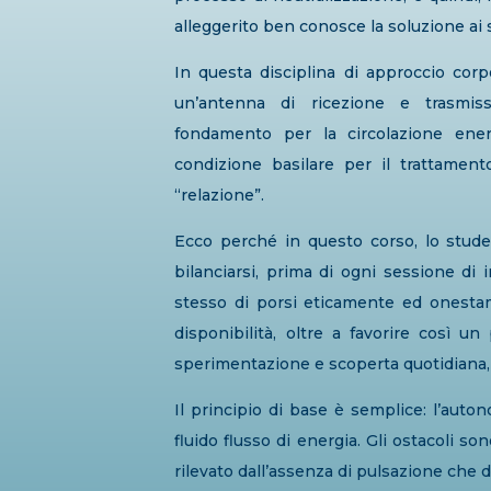
alleggerito ben conosce la soluzione ai 
In questa disciplina di approccio cor
un’antenna di ricezione e trasmiss
fondamento per la circolazione energe
condizione basilare per il trattame
“relazione”.
Ecco perché in questo corso, lo stud
bilanciarsi, prima di ogni sessione d
stesso di porsi eticamente ed onestam
disponibilità, oltre a favorire così u
sperimentazione e scoperta quotidiana,
Il principio di base è semplice: l’auto
fluido flusso di energia. Gli ostacoli s
rilevato dall’assenza di pulsazione che d