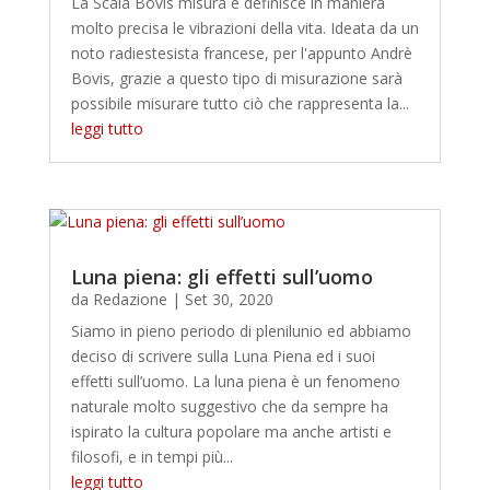
La Scala Bovis misura e definisce in maniera
molto precisa le vibrazioni della vita. Ideata da un
noto radiestesista francese, per l'appunto Andrè
Bovis, grazie a questo tipo di misurazione sarà
possibile misurare tutto ciò che rappresenta la...
leggi tutto
Luna piena: gli effetti sull’uomo
da
Redazione
|
Set 30, 2020
Siamo in pieno periodo di plenilunio ed abbiamo
deciso di scrivere sulla Luna Piena ed i suoi
effetti sull’uomo. La luna piena è un fenomeno
naturale molto suggestivo che da sempre ha
ispirato la cultura popolare ma anche artisti e
filosofi, e in tempi più...
leggi tutto