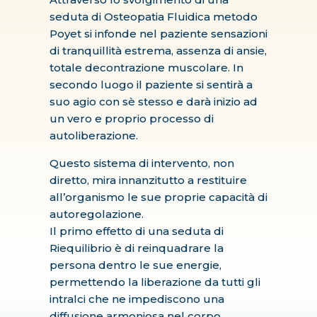
seduta di Osteopatia Fluidica metodo
Poyet si infonde nel paziente sensazioni
di tranquillità estrema, assenza di ansie,
totale decontrazione muscolare. In
secondo luogo il paziente si sentirà a
suo agio con sè stesso e darà inizio ad
un vero e proprio processo di
autoliberazione.
Questo sistema di intervento, non
diretto, mira innanzitutto a restituire
all’organismo le sue proprie capacità di
autoregolazione.
Il primo effetto di una seduta di
Riequilibrio è di reinquadrare la
persona dentro le sue energie,
permettendo la liberazione da tutti gli
intralci che ne impediscono una
diffusione armoniosa nel corpo.