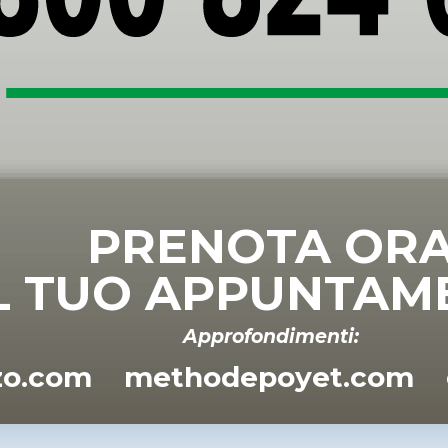
PRENOTA OR
L TUO APPUNTAM
Approfondimenti:
zzo.com
methodepoyet.com