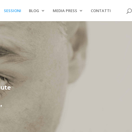
SESSIONI
BLOG
MEDIA PRESS
CONTATTI
lute
,