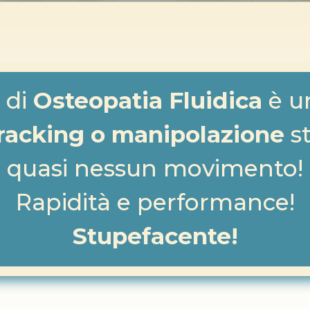
 di
Osteopatia Fluidica
è un
racking o manipolazione
st
quasi nessun movimento!
Rapidità e performance!
Stupefacente!