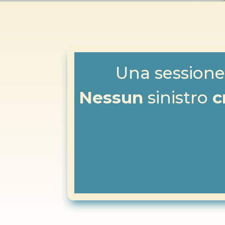
Una sessione
Nessun
sinistro
c