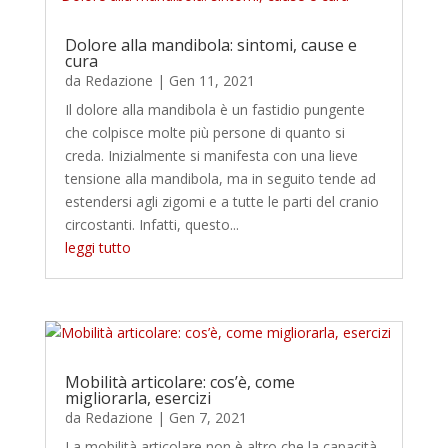
Dolore alla mandibola: sintomi, cause e
cura
da
Redazione
|
Gen 11, 2021
Il dolore alla mandibola è un fastidio pungente
che colpisce molte più persone di quanto si
creda. Inizialmente si manifesta con una lieve
tensione alla mandibola, ma in seguito tende ad
estendersi agli zigomi e a tutte le parti del cranio
circostanti. Infatti, questo...
leggi tutto
Mobilità articolare: cos’è, come
migliorarla, esercizi
da
Redazione
|
Gen 7, 2021
La mobilità articolare non è altro che la capacità