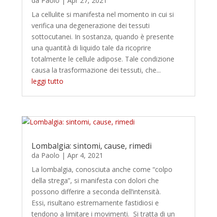
da
Paolo
|
Apr 27, 2021
La cellulite si manifesta nel momento in cui si
verifica una degenerazione dei tessuti
sottocutanei. In sostanza, quando è presente
una quantità di liquido tale da ricoprire
totalmente le cellule adipose. Tale condizione
causa la trasformazione dei tessuti, che...
leggi tutto
Lombalgia: sintomi, cause, rimedi
da
Paolo
|
Apr 4, 2021
La lombalgia, conosciuta anche come “colpo
della strega”, si manifesta con dolori che
possono differire a seconda dell’intensità.
Essi, risultano estremamente fastidiosi e
tendono a limitare i movimenti. Si tratta di un