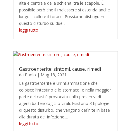
alta e centrale della schiena, tra le scapole. È
possibile però che il malessere si estenda anche
lungo il collo e il torace. Possiamo distinguere
questo disturbo su due...
leggi tutto
Gastroenterite: sintomi, cause, rimedi
da
Paolo
|
Mag 18, 2021
La gastroenterite è un’infiammazione che
colpisce l’intestino e lo stomaco, e nella maggior
parte dei casi è provocata dalla presenza di
agenti batteriologici o virali. Esistono 3 tipologie
di questo disturbo, che vengono definite in base
alla durata dell’infezione....
leggi tutto