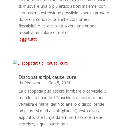
di muovere una o più articolazioni insieme, con
la massima estensione possibile e senza provare
dolore. È conosciuta anche col nome di
flessibilità o estensibilità. Avere una buona
mobilità articolare è molto...
leggi tutto
Discopatia: tipi, cause, cure
da
Redazione
|
Gen 5, 2021
La discopatia può essere lombare o cervicale. Si
manifesta quando il “cuscinetto” posto tra una
vertebra e l’altra, definito anello o disco, tende
ad usurarsi e ad assottigliarsi. Questo disco,
appunto, che funge da ammortizzatore tra le
vertebre, a quel punto non...