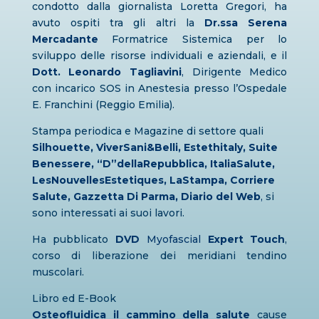
condotto dalla giornalista Loretta Gregori, ha
avuto ospiti tra gli altri la
Dr.ssa Serena
Mercadante
Formatrice Sistemica per lo
sviluppo delle risorse individuali e aziendali, e il
Dott. Leonardo Tagliavini
,
Dirigente Medico
con incarico SOS in Anestesia presso l’Ospedale
E. Franchini (Reggio Emilia).
Stampa periodica e Magazine di settore quali
Silhouette, ViverSani&Belli, Estethitaly, Suite
Benessere, “D”dellaRepubblica, ItaliaSalute,
LesNouvellesEstetiques, LaStampa, Corriere
Salute, Gazzetta Di Parma, Diario del Web
,
si
sono interessati ai suoi lavori.
Ha pubblicato
DVD
Myofascial
Expert Touch
,
corso di liberazione dei meridiani tendino
muscolari.
Libro ed E-Book
Osteofluidica il
cammino della salute
cause