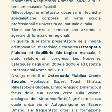
Movimento Respiratorio Primario (MRP) e sulle
tensioni muscolo fasciali.
Riflessologo,ha effettuato docenze in tecniche
specialistiche corporee in varie scuole
professionali e università del naturale d’Italia.
Tiene conferenze e seminari per aziende e
agenzie di formazione regionali.
In qualità di relatore presentatore della inedita
ed innovativa metodologia corporea
Osteopatia
Fluidica
ed
Equilibrio Bio-Logico
manuale, è
stato relatore ai congressi Les Nouvelles
Estetiques negli anni 2004 e 2006 e ad Estetica
International Roma nel 2010.
Divulga metodi di
Osteopatia Fluidica Cranio
Sacrale
, Myofascial Expert Touch, Shiatsu,
Riflessologia Globale, Linfodrenaggio Dinamico, il
focus della sua ricerca verte sulla visione
analogica del sintomo(effetto)/significato(causa)
quale unica via di Autoguarigone dell’Essere
Umano. Ha frequentato oltre alla formazione