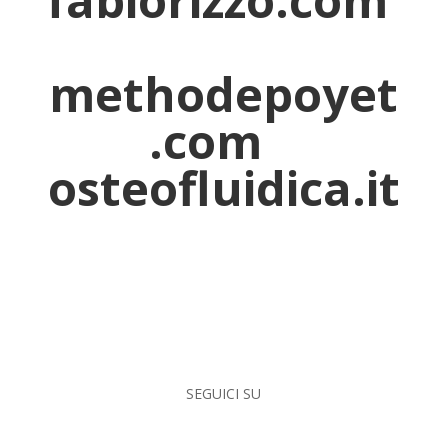
fabiorizzo.com
methodepoyet
.com
osteofluidica.it
SEGUICI SU