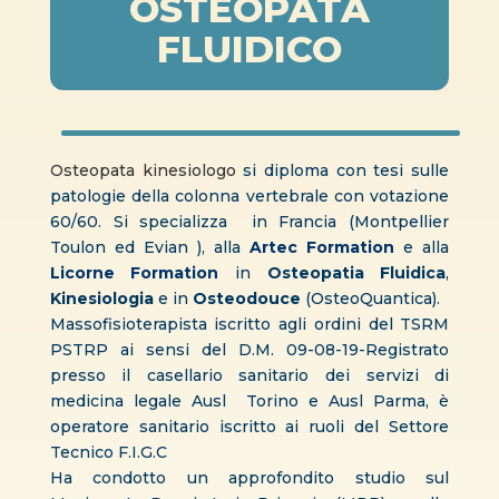
OSTEOPATA
FLUIDICO
Osteopata kinesiologo
si diploma con tesi sulle
patologie della colonna vertebrale con votazione
60/60. Si specializza in Francia (Montpellier
Toulon ed Evian ), alla
Artec Formation
e alla
Licorne Formation
in
Osteopatia Fluidica
,
Kinesiologia
e in
Osteodouce
(OsteoQuantica).
Massofisioterapista iscritto agli ordini del TSRM
PSTRP ai sensi del D.M. 09-08-19-Registrato
presso il casellario sanitario dei servizi di
medicina legale Ausl Torino e Ausl Parma, è
operatore sanitario iscritto ai ruoli del Settore
Tecnico F.I.G.C
Ha condotto un approfondito studio sul