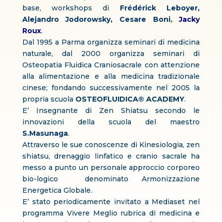
base, workshops di
Frédérick Leboyer
,
Alejandro Jodorowsky
,
Cesare Boni
,
Jacky
Roux
.
Dal 1995 a Parma organizza seminari di medicina
naturale, dal 2000 organizza seminari di
Osteopatia Fluidica Craniosacrale con attenzione
alla alimentazione e alla medicina tradizionale
cinese; fondando successivamente nel 2005 la
propria scuola
OSTEOFLUIDICA® ACADEMY
.
E’ Insegnante di Zen Shiatsu secondo le
innovazioni della scuola del maestro
S.Masunaga
.
Attraverso le sue conoscenze di Kinesiologia, zen
shiatsu, drenaggio linfatico e cranio sacrale ha
messo a punto un personale approccio corporeo
bio-logico denominato Armonizzazione
Energetica Globale.
E’ stato periodicamente invitato a Mediaset nel
programma Vivere Meglio rubrica di medicina e