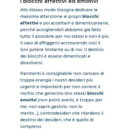
I blocchi affettivi ed emotivi
Allo stesso modo bisogna dedicare la
massima attenzione ai propri
blocchi
affettivi
e poi accettarli e dimenticarsene,
perché accogliendoli abbiamo già fatto
tutto il possibile per noi stessi e non è più
il caso di affliggerci accrescendo così il
loro potere limitante su di noi. Il destino
dei blocchi è essere dimenticati e
dissolversi.
Parimenti è consigliabile non caricare di
troppa energia i nostri desideri più
urgenti e importanti per non correre il
rischio che generino loro stessi
blocchi
emotivi
(non potrò averlo, è troppo per
me, non saprò gestirlo, non lo
merito…), controdesideri che ritardano il
destino dei desideri, che è quello di
compiersi.