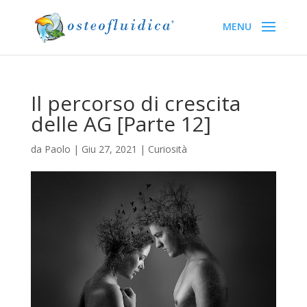
Il percorso di crescita
delle AG [Parte 12]
da
Paolo
|
Giu 27, 2021
|
Curiosità