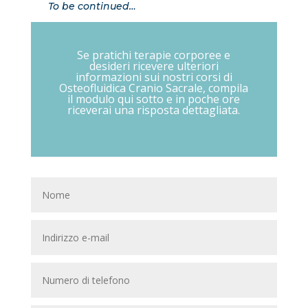
To be continued…
Se pratichi terapie corporee e
desideri ricevere ulteriori
informazioni sui nostri corsi di
Osteofluidica Cranio Sacrale, compila
il modulo qui sotto e in poche ore
riceverai una risposta dettagliata.