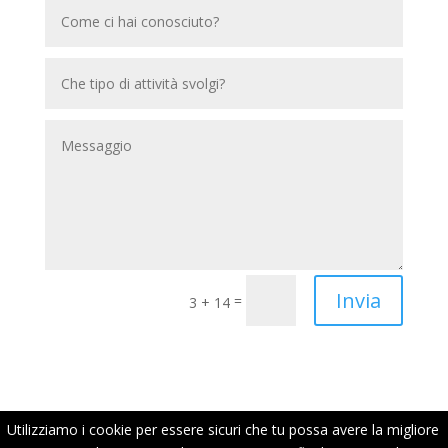
Invia
=
3 + 14
Utilizziamo i cookie per essere sicuri che tu possa avere la migliore