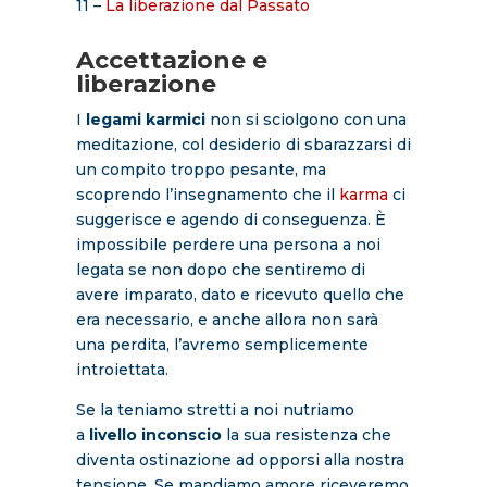
11 –
La liberazione dal Passato
Accettazione e
liberazione
I
legami karmici
non si sciolgono con una
meditazione, col desiderio di sbarazzarsi di
un compito troppo pesante, ma
scoprendo l’insegnamento che il
karma
ci
suggerisce e agendo di conseguenza. È
impossibile perdere una persona a noi
legata se non dopo che sentiremo di
avere imparato, dato e ricevuto quello che
era necessario, e anche allora non sarà
una perdita, l’avremo semplicemente
introiettata.
Se la teniamo stretti a noi nutriamo
a
livello inconscio
la sua resistenza che
diventa ostinazione ad opporsi alla nostra
tensione. Se mandiamo amore riceveremo