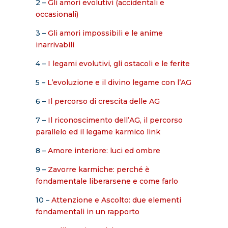
2 –
Gli amori evolutivi (accidentali e
occasionali)
3 –
Gli amori impossibili e le anime
inarrivabili
4 –
I legami evolutivi, gli ostacoli e le ferite
5 –
L’evoluzione e il divino legame con l’AG
6 –
Il percorso di crescita delle AG
7 –
Il riconoscimento dell’AG, il percorso
parallelo ed il legame karmico link
8 –
Amore interiore: luci ed ombre
9 –
Zavorre karmiche: perché è
fondamentale liberarsene e come farlo
10 –
Attenzione e Ascolto: due elementi
fondamentali in un rapporto