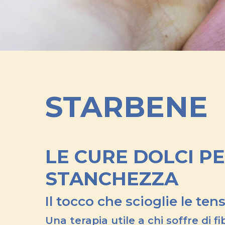
STARBENE
LE CURE DOLCI
PE
STANCHEZZA
Il tocco che scioglie le ten
Una terapia utile a chi soffre di
fi