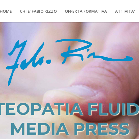
HOME
CHI E’ FABIO RIZZO
OFFERTA FORMATIVA
ATTIVITA’
TEOPATIA FLUID
MEDIA PRESS