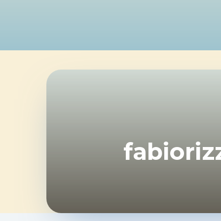
fabiori