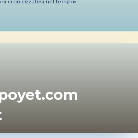
ioni cronicizzatesi nel tempo»
poyet.com
t