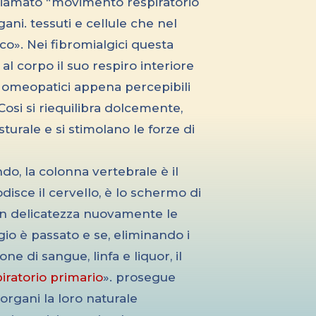
chiamato “movimento respiratorio
ani. tessuti e cellule che nel
co». Nei fibromialgici questa
 al corpo il suo respiro interiore
i omeopatici appena percepibili
 Cosi si riequilibra dolcemente,
sturale e si stimolano le forze di
do, la colonna vertebrale è il
disce il cervello, è lo schermo di
n delicatezza nuovamente le
gio è passato e se, eliminando i
one di sangue, linfa e liquor, il
ratorio primario
». prosegue
 organi la loro naturale