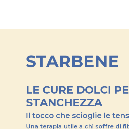
STARBENE
LE CURE DOLCI
PE
STANCHEZZA
Il tocco che scioglie le ten
Una terapia utile a chi soffre di
fi