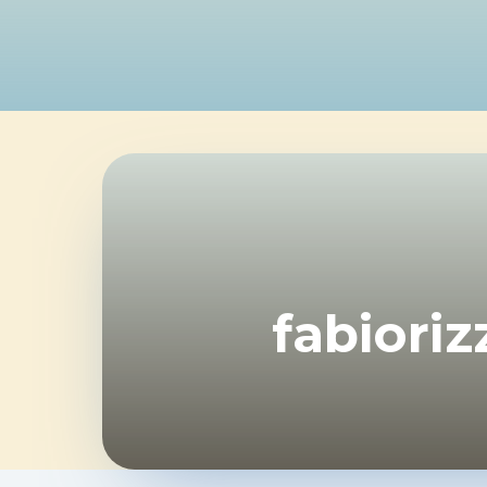
fabiori