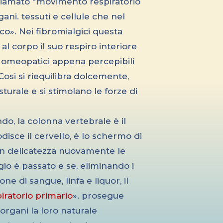
chiamato “movimento respiratorio
ani. tessuti e cellule che nel
co». Nei fibromialgici questa
 al corpo il suo respiro interiore
i omeopatici appena percepibili
 Cosi si riequilibra dolcemente,
sturale e si stimolano le forze di
do, la colonna vertebrale è il
disce il cervello, è lo schermo di
n delicatezza nuovamente le
gio è passato e se, eliminando i
one di sangue, linfa e liquor, il
ratorio primario
». prosegue
 organi la loro naturale