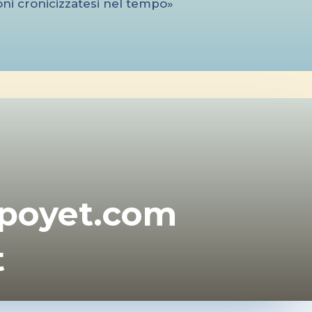
ioni cronicizzatesi nel tempo»
poyet.com
t