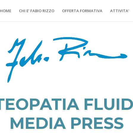
HOME
CHI E’ FABIO RIZZO
OFFERTA FORMATIVA
ATTIVITA’
TEOPATIA FLUID
MEDIA PRESS