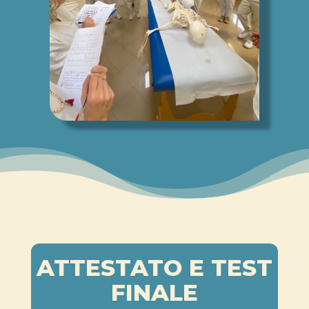
ATTESTATO E TEST
FINALE