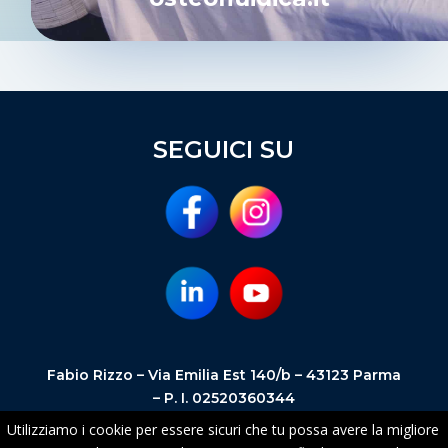
SEGUICI SU
Fabio Rizzo – Via Emilia Est 140/b – 43123 Parma
– P. I. 02520360344
Privacy Policy –
Informativa Cookie
–
Powered
Utilizziamo i cookie per essere sicuri che tu possa avere la migliore
by MSR Comunicazione