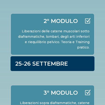
2° MODULO
Liberazioni delle catene muscolari sotto
diaframmatiche, lombari, degli arti inferiori
e riequilibrio pelvico. Teoria e Training
pratico.
25-26 SETTEMBRE
3° MODULO
Liberazioni sopra diaframmatiche, catene