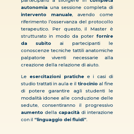
partecipanti a svolgere in
completa
autonomia
una sessione completa di
intervento manuale
, avendo come
riferimento l’osservanza del protocollo
terapeutico. Per questo, il Master è
strutturato in modo da poter
fornire
da subito
ai partecipanti le
conoscenze tecniche tattili anatomiche
palpatorie viventi necessarie alla
creazione della relazione di aiuto.
Le
esercitazioni pratiche
e i casi di
studio trattati in aula e il
tirocinio
al fine
di potere garantire agli studenti le
modalità idonee alle conduzione delle
sedute, consentiranno il progressivo
aumento
della
capacità
di interazione
con il
“linguaggio dei fluidi”
.