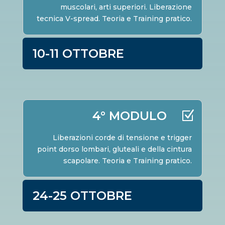
muscolari, arti superiori. Liberazione
tecnica V-spread. Teoria e Training pratico.
10-11 OTTOBRE
4° MODULO
Liberazioni corde di tensione e trigger
point dorso lombari, gluteali e della cintura
scapolare. Teoria e Training pratico.
24-25 OTTOBRE