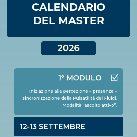
CALENDARIO
DEL MASTER
2026
1° MODULO
Iniziazione alla percezione – presenza –
sincronizzazione della Pulsatilità dei Fluidi.
Modalità “ascolto attivo”.
12-13 SETTEMBRE