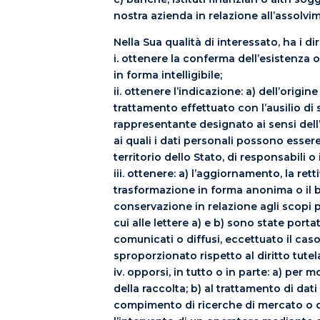
nostra azienda in relazione all’assolvim
Nella Sua qualità di interessato, ha i diri
i. ottenere la conferma dell’esistenza
in forma intelligibile;
ii. ottenere l’indicazione: a) dell’origin
trattamento effettuato con l’ausilio di s
rappresentante designato ai sensi dell’
ai quali i dati personali possono ess
territorio dello Stato, di responsabili o 
iii. ottenere: a) l’aggiornamento, la ret
trasformazione in forma anonima o il bl
conservazione in relazione agli scopi pe
cui alle lettere a) e b) sono state port
comunicati o diffusi, eccettuato il ca
sproporzionato rispetto al diritto tutel
iv. opporsi, in tutto o in parte: a) per
della raccolta; b) al trattamento di dati
compimento di ricerche di mercato o d