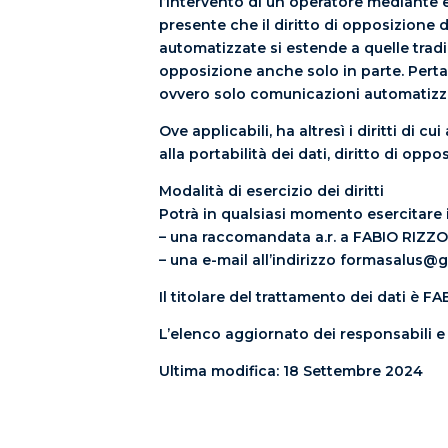
l’intervento di un operatore mediante 
presente che il diritto di opposizione 
automatizzate si estende a quelle tradiz
opposizione anche solo in parte. Perta
ovvero solo comunicazioni automatizz
Ove applicabili, ha altresì i diritti di cui
alla portabilità dei dati, diritto di opp
Modalità di esercizio dei diritti
Potrà in qualsiasi momento esercitare i 
– una raccomandata a.r. a FABIO RIZZO 
– una e-mail all’indirizzo formasalus@
Il titolare del trattamento dei dati è 
L’elenco aggiornato dei responsabili e 
Ultima modifica: 18 Settembre 2024