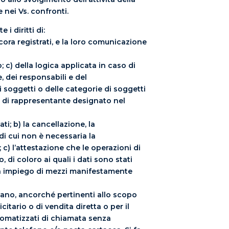
 nei Vs. confronti.
 i diritti di:
ora registrati, e la loro comunicazione
o; c) della logica applicata in caso di
e, dei responsabili e del
i soggetti o delle categorie di soggetti
à di rappresentante designato nel
ti; b) la cancellazione, la
di cui non è necessaria la
 c) l’attestazione che le operazioni di
 di coloro ai quali i dati sono stati
 un impiego di mezzi manifestamente
ardano, ancorché pertinenti allo scopo
citario o di vendita diretta o per il
tomatizzati di chiamata senza