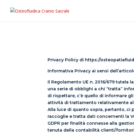
Privacy Policy di https://osteopatiaflu
Informativa Privacy ai sensi dell’artic
Il Regolamento UE n. 2016/679 tutela la 
una serie di obblighi a chi “tratta” inf
di rispettare, c’è quello di informare gl
attività di trattamento relativamente al
Alla luce di quanto sopra, pertanto, ci 
raccoglie e tratta dati concernenti la Vs
GDPR per finalità connesse alla gestion
tenuta della contabilità clienti/fornitor