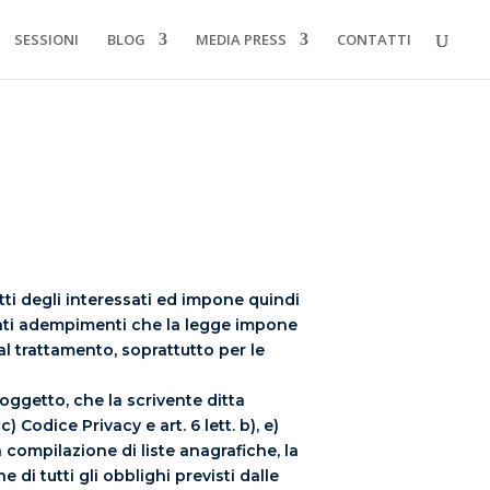
SESSIONI
BLOG
MEDIA PRESS
CONTATTI
itti degli interessati ed impone quindi
rtanti adempimenti che la legge impone
 al trattamento, soprattutto per le
 oggetto, che la scrivente ditta
) Codice Privacy e art. 6 lett. b), e)
 compilazione di liste anagrafiche, la
e di tutti gli obblighi previsti dalle