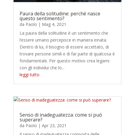
Paura della solitudine: perché nasce
questo sentimento?
da
Paolo
|
Mag 4, 2021
La paura della solitudine è un sentimento che
l’essere umano percepisce in maniera innata.
Dentro di lui, il bisogno di essere accettato, di
trovare persone simili e di far parte di qualcosa è
fondamentale. Per questo motivo crea legami
con gli individui che lo...
leggi tutto
Senso di inadeguatezza: come si può
superare?
da
Paolo
|
Apr 23, 2021
Il senso di inadeguatezza comporta delle