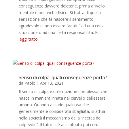
conseguenze davvero deleterie, prima a livello
mentale e poi anche fisico. Si tratta di quella
sensazione che fa nascere il sentimento
sgradevole di non essere “adatti” ad una certa
situazione o ad una certa responsabilità. Ed...
leggi tutto
Senso di colpa: quali conseguenze porta?
da
Paolo
|
Apr 13, 2021
Il senso di colpa è un’emozione complessa, che
nasce in maniera innata nel cervello dell’essere
umano. Quando accade qualcosa che
generalmente è considerata sbagliata, si attua
nella società il meccanismo della “ricerca del
colpevole”. Il tutto si è accentuato poi con...