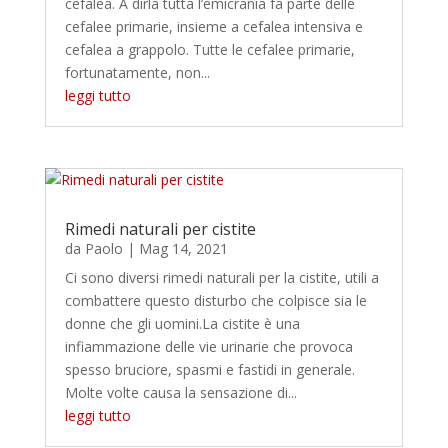
cefalea. A dirla tutta l’emicrania fa parte delle
cefalee primarie, insieme a cefalea intensiva e
cefalea a grappolo. Tutte le cefalee primarie,
fortunatamente, non...
leggi tutto
Rimedi naturali per cistite
da
Paolo
|
Mag 14, 2021
Ci sono diversi rimedi naturali per la cistite, utili a
combattere questo disturbo che colpisce sia le
donne che gli uomini.La cistite è una
infiammazione delle vie urinarie che provoca
spesso bruciore, spasmi e fastidi in generale.
Molte volte causa la sensazione di...
leggi tutto