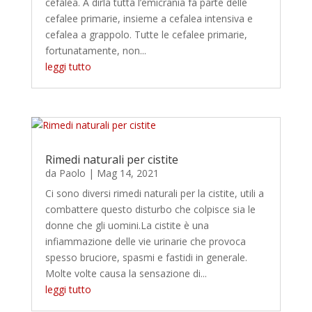
cefalea. A dirla tutta l’emicrania fa parte delle
cefalee primarie, insieme a cefalea intensiva e
cefalea a grappolo. Tutte le cefalee primarie,
fortunatamente, non...
leggi tutto
Rimedi naturali per cistite
da
Paolo
|
Mag 14, 2021
Ci sono diversi rimedi naturali per la cistite, utili a
combattere questo disturbo che colpisce sia le
donne che gli uomini.La cistite è una
infiammazione delle vie urinarie che provoca
spesso bruciore, spasmi e fastidi in generale.
Molte volte causa la sensazione di...
leggi tutto