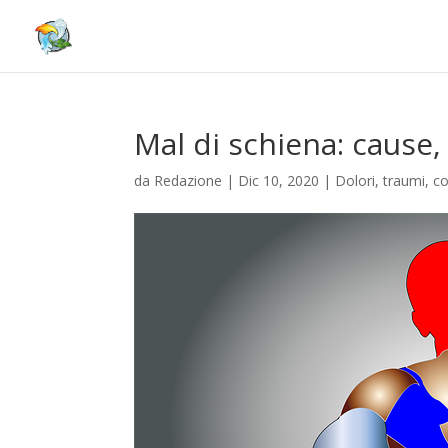
Mal di schiena: cause, 
da
Redazione
|
Dic 10, 2020
|
Dolori, traumi, c