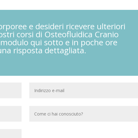
orporee e desideri ricevere ulteriori
stri corsi di Osteofluidica Cranio
l modulo qui sotto e in poche ore
una risposta dettagliata.