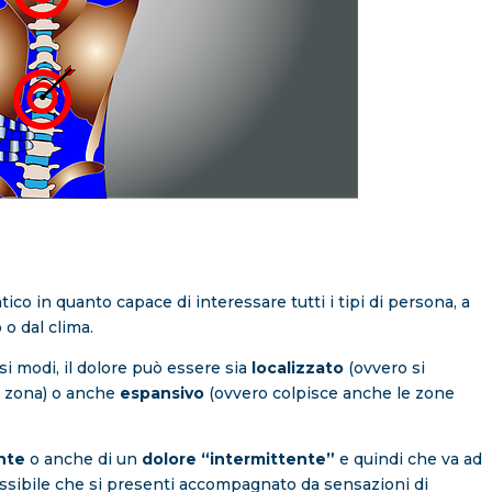
co in quanto capace di interessare tutti i tipi di persona, a
 o dal clima.
si modi, il dolore può essere sia
localizzato
(ovvero si
a zona) o anche
espansivo
(ovvero colpisce anche le zone
ante
o anche di un
dolore “intermittente”
e quindi che va ad
 Possibile che si presenti accompagnato da sensazioni di