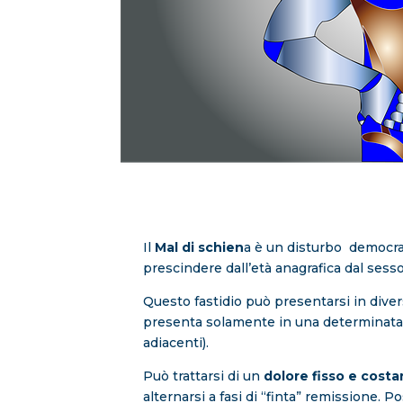
Il
Mal di schien
a è un disturbo democrati
prescindere dall’età anagrafica dal sesso
Questo fastidio può presentarsi in diver
presenta solamente in una determinat
adiacenti).
Può trattarsi di un
dolore fisso e cost
alternarsi a fasi di “finta” remissione.