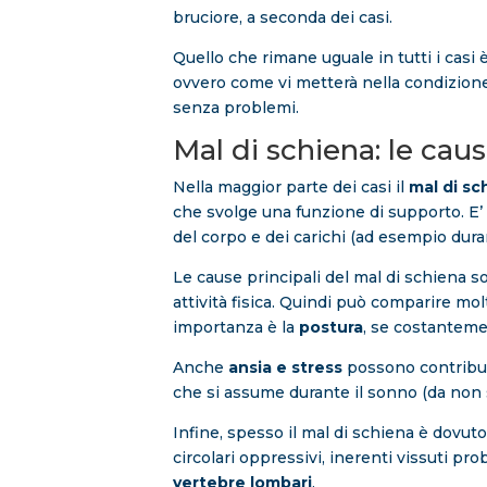
bruciore, a seconda dei casi.
Quello che rimane uguale in tutti i casi è
ovvero come vi metterà nella condizione
senza problemi.
Mal di schiena: le cau
Nella maggior parte dei casi il
mal di sc
che svolge una funzione di supporto. E’
del corpo e dei carichi (ad esempio duran
Le cause principali del mal di schiena so
attività fisica. Quindi può comparire mo
importanza è la
postura
, se costanteme
Anche
ansia e stress
possono contribui
che si assume durante il sonno (da non s
Infine, spesso il mal di schiena è dovuto
circolari oppressivi, inerenti vissuti p
vertebre lombari
.