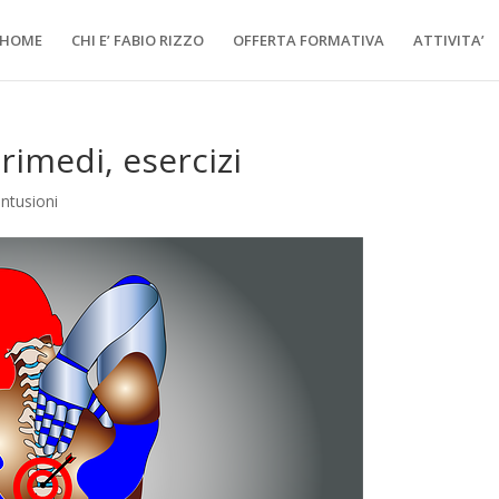
HOME
CHI E’ FABIO RIZZO
OFFERTA FORMATIVA
ATTIVITA’
rimedi, esercizi
ontusioni