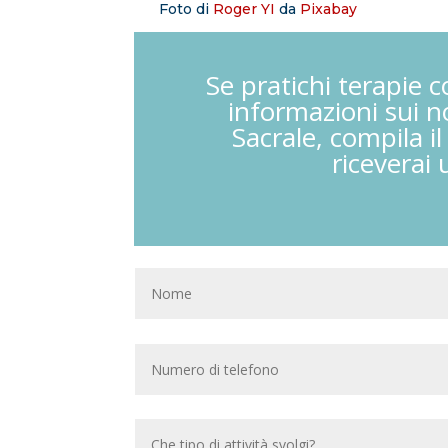
Foto di
Roger YI
da
Pixabay
Se pratichi terapie c
informazioni sui no
Sacrale, compila i
riceverai 