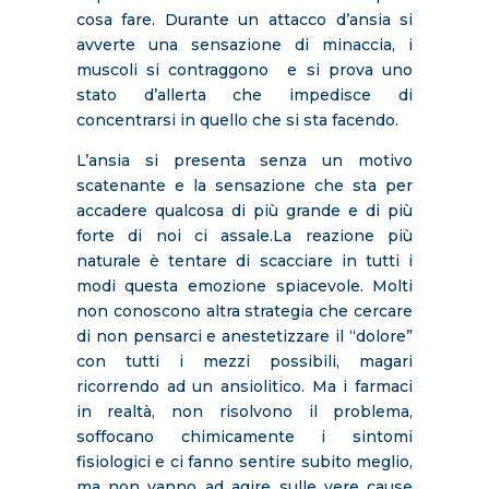
cosa fare. Durante un attacco d’ansia si
avverte una sensazione di minaccia, i
muscoli si contraggono e si prova uno
stato d’allerta che impedisce di
concentrarsi in quello che si sta facendo.
L’ansia si presenta senza un motivo
scatenante e la sensazione che sta per
accadere qualcosa di più grande e di più
forte di noi ci assale.La reazione più
naturale è tentare di scacciare in tutti i
modi questa emozione spiacevole. Molti
non conoscono altra strategia che cercare
di non pensarci e anestetizzare il “dolore”
con tutti i mezzi possibili, magari
ricorrendo ad un ansiolitico. Ma i farmaci
in realtà, non risolvono il problema,
soffocano chimicamente i sintomi
fisiologici e ci fanno sentire subito meglio,
ma non vanno ad agire sulle vere cause