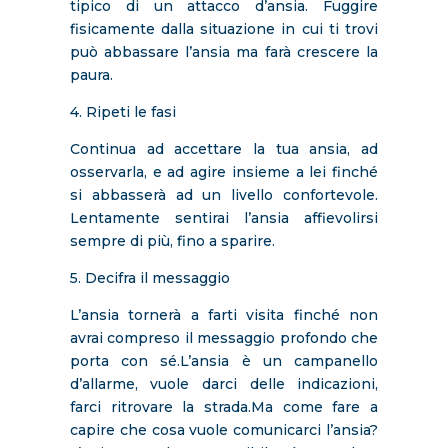
tipico di un attacco d’ansia. Fuggire
fisicamente dalla situazione in cui ti trovi
può abbassare l’ansia ma farà crescere la
paura.
4. Ripeti le fasi
Continua ad accettare la tua ansia, ad
osservarla, e ad agire insieme a lei finché
si abbasserà ad un livello confortevole.
Lentamente sentirai l’ansia affievolirsi
sempre di più, fino a sparire.
5. Decifra il messaggio
L’ansia tornerà a farti visita finché non
avrai compreso il messaggio profondo che
porta con sé.L’ansia è un campanello
d’allarme, vuole darci delle indicazioni,
farci ritrovare la strada.Ma come fare a
capire che cosa vuole comunicarci l’ansia?