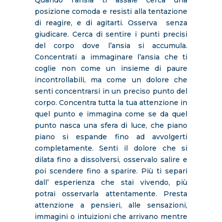
Quando l’ansia ti assale cerca una
posizione comoda e resisti alla tentazione
di reagire, e di agitarti. Osserva senza
giudicare. Cerca di sentire i punti precisi
del corpo dove l’ansia si accumula.
Concentrati a immaginare l’ansia che ti
coglie non come un insieme di paure
incontrollabili, ma come un dolore che
senti concentrarsi in un preciso punto del
corpo. Concentra tutta la tua attenzione in
quel punto e immagina come se da quel
punto nasca una sfera di luce, che piano
piano si espande fino ad avvolgerti
completamente. Senti il dolore che si
dilata fino a dissolversi, osservalo salire e
poi scendere fino a sparire. Più ti separi
dall’ esperienza che stai vivendo, più
potrai osservarla attentamente. Presta
attenzione a pensieri, alle sensazioni,
immagini o intuizioni che arrivano mentre