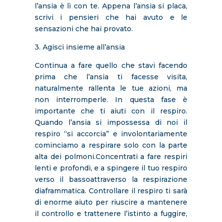
l’ansia è lì con te. Appena l’ansia si placa,
scrivi i pensieri che hai avuto e le
sensazioni che hai provato.
3. Agisci insieme all’ansia
Continua a fare quello che stavi facendo
prima che l’ansia ti facesse visita,
naturalmente rallenta le tue azioni, ma
non interromperle. In questa fase è
importante che ti aiuti con il respiro.
Quando l’ansia si impossessa di noi il
respiro “si accorcia” e involontariamente
cominciamo a respirare solo con la parte
alta dei polmoni.Concentrati a fare respiri
lenti e profondi, e a spingere il tuo respiro
verso il bassoattraverso la respirazione
diaframmatica. Controllare il respiro ti sarà
di enorme aiuto per riuscire a mantenere
il controllo e trattenere l’istinto a fuggire,