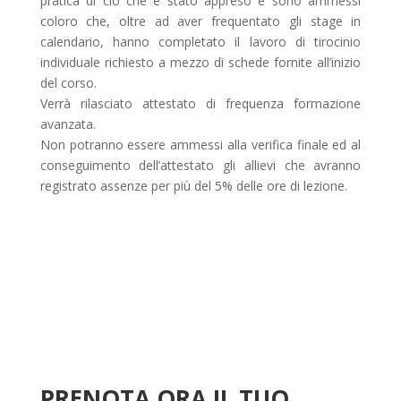
pratica di ciò che è stato appreso e sono ammessi
coloro che, oltre ad aver frequentato gli stage in
calendario, hanno completato il lavoro di tirocinio
individuale richiesto a mezzo di schede fornite all’inizio
del corso.
Verrà rilasciato attestato di frequenza formazione
avanzata.
Non potranno essere ammessi alla verifica finale ed al
conseguimento dell’attestato gli allievi che avranno
registrato assenze per più del 5% delle ore di lezione.
PRENOTA ORA IL TUO