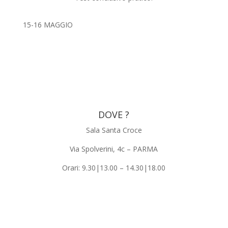
15-16 MAGGIO
DOVE ?
Sala Santa Croce
Via Spolverini, 4c – PARMA
Orari: 9.30|13.00 – 14.30|18.00