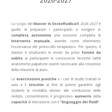
2026-2027
Lo scopo del
Master in Osteofluidica®
2026-2027 è
quello di preparare i partecipanti a svolgere in
completa autonomia
una sessione completa di
intervento manuale
, avendo come riferimento
l’osservanza del protocollo terapeutico. Per questo, il
Master è strutturato in modo da poter
fornire da
subito
ai partecipanti le conoscenze tecniche tattili
anatomiche palpatorie viventi necessarie alla creazione
della relazione di aiuto.
Le
esercitazioni pratiche
e i casi di studio trattati in
aula e il
tirocinio
al fine di potere garantire agli
studenti le modalità idonee alle conduzione delle
sedute, consentiranno il progressivo
aumento
della
capacità
di interazione con il
“linguaggio dei fluidi”
.