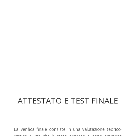
ATTESTATO E TEST FINALE
La verifica finale consiste in una valutazione teorico-