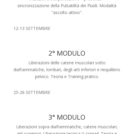
sincronizzazione della Pulsatilità dei Fluidi. Modalità
“ascolto attivo”.
12-13 SETTEMBRE
2° MODULO
Liberazioni delle catene muscolari sotto
diaframmatiche, lombari, degli arti inferiori e riequilibrio
pelvico. Teoria e Training pratico.
25-26 SETTEMBRE
3° MODULO
Liberazioni sopra diaframmatiche, catene muscolari,
arti superiori. Liberazione tecnica V-spread. Teoria e