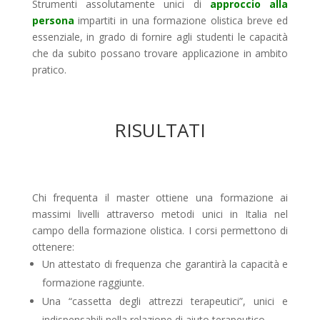
Strumenti assolutamente unici di
approccio alla
persona
impartiti in una formazione olistica breve ed
essenziale, in grado di fornire agli studenti le capacità
che da subito possano trovare applicazione in ambito
pratico.
RISULTATI
Chi frequenta il master ottiene una formazione ai
massimi livelli attraverso metodi unici in Italia nel
campo della formazione olistica. I corsi permettono di
ottenere:
Un attestato di frequenza che garantirà la capacità e
formazione raggiunte.
Una “cassetta degli attrezzi terapeutici”, unici e
indispensabili nella relazione di aiuto terapeutico.