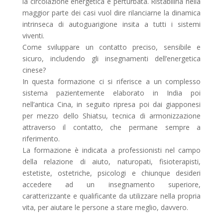
la circolazione energetica è perturbata. Ristabilirla nella
maggior parte dei casi vuol dire rilanciarne la dinamica
intrinseca di autoguarigione insita a tutti i sistemi
viventi.
Come sviluppare un contatto preciso, sensibile e
sicuro, includendo gli insegnamenti dell’energetica
cinese?
In questa formazione ci si riferisce a un complesso
sistema pazientemente elaborato in India poi
nell’antica Cina, in seguito ripresa poi dai giapponesi
per mezzo dello Shiatsu, tecnica di armonizzazione
attraverso il contatto, che permane sempre a
riferimento.
La formazione è indicata a professionisti nel campo
della relazione di aiuto, naturopati, fisioterapisti,
estetiste, ostetriche, psicologi e chiunque desideri
accedere ad un insegnamento superiore,
caratterizzante e qualificante da utilizzare nella propria
vita, per aiutare le persone a stare meglio, davvero.