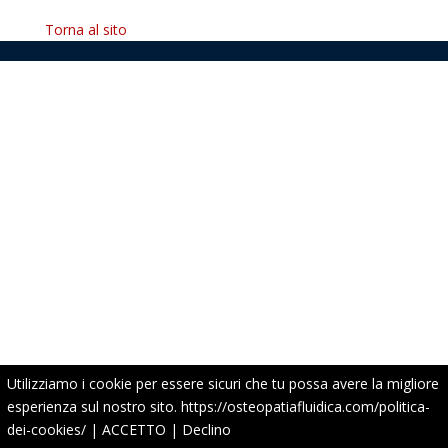
Torna al sito
Utilizziamo i cookie per essere sicuri che tu possa avere la migliore
esperienza sul nostro sito.
https://osteopatiafluidica.com/politica-
dei-cookies/
|
ACCETTO
|
Declino