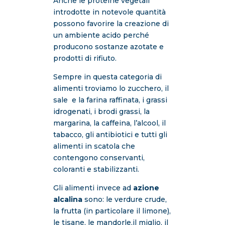
Anche le proteine vegetali
introdotte in notevole quantità
possono favorire la creazione di
un ambiente acido perché
producono sostanze azotate e
prodotti di rifiuto.
Sempre in questa categoria di
alimenti troviamo lo zucchero, il
sale e la farina raffinata, i grassi
idrogenati, i brodi grassi, la
margarina, la caffeina, l’alcool, il
tabacco, gli antibiotici e tutti gli
alimenti in scatola che
contengono conservanti,
coloranti e stabilizzanti.
Gli alimenti invece ad
azione
alcalina
sono: le verdure crude,
la frutta (in particolare il limone),
le tisane, le mandorle,il miglio, il