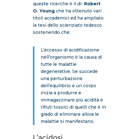
queste ricerche è il dr.
Robert
O. Young
che ha ottenuto vari
titoli accademici ed ha ampliato
la tesi dello scienziato tedesco
sostenendo che:
L’eccesso di acidificazione
nell’organismo è la causa di
tutte le malattie
degenerative. Se succede
una perturbazione
dell’equilibrio e un corpo
inizia a produrre e
immagazzinare più acidità e
rifiuti tossici di quelli che è in
grado di eliminare allora le
malattie si manifestano.
L’acidosi