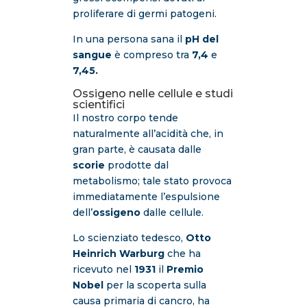
proliferare di germi patogeni.
In una persona sana il
pH del
sangue
è compreso tra
7,4
e
7,45.
Ossigeno nelle cellule e studi
scientifici
Il nostro corpo tende
naturalmente all’acidità che, in
gran parte, è causata dalle
scorie
prodotte dal
metabolismo; tale stato provoca
immediatamente l’espulsione
dell’
ossigeno
dalle cellule.
Lo scienziato tedesco,
Otto
Heinrich Warburg
che ha
ricevuto nel
1931
il
Premio
Nobel
per la scoperta sulla
causa primaria di cancro, ha