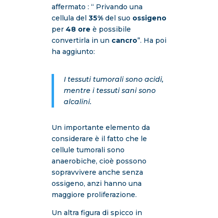
affermato : “ Privando una
cellula del
35%
del suo
ossigeno
per
48 ore
è possibile
convertirla in un
cancro
”. Ha poi
ha aggiunto:
I tessuti tumorali sono acidi,
mentre i tessuti sani sono
alcalini.
Un importante elemento da
considerare è il fatto che le
cellule tumorali sono
anaerobiche, cioè possono
sopravvivere anche senza
ossigeno, anzi hanno una
maggiore proliferazione.
Un altra figura di spicco in