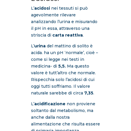
L’
acidosi
nei tessuti si può
agevolmente rilevare
analizzando l’urina e misurando
il pH in essa, attraverso una
striscia di
carta reattiva
.
L’
urina
del mattino di solito è
acida. ha un pH ‘normale’, cioè –
come si legge nei testi in
medicina- di
5,5.
Ma questo
valore è tutt’altro che normale.
Rispecchia solo l’acidosi di cui
oggi tutti soffriamo. Il valore
naturale sarebbe di circa
7,35
.
L’
acidificazione
non proviene
soltanto dal metabolismo, ma
anche dalla nostra
alimentazione che risulta essere
di primaria importanza.