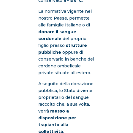
conservato a
-196°C
.
La normativa vigente nel
nostro Paese, permette
alle famiglie Italiane o di
donare il sangue
cordonale
del proprio
figlio presso
strutture
pubbliche
oppure di
conservarlo in banche del
cordone ombelicale
private situate all’estero.
A seguito della donazione
pubblica, lo Stato diviene
proprietario del sangue
raccolto che, a sua volta,
verrà
messo a
disposizione per
trapianto alla
collettività
.