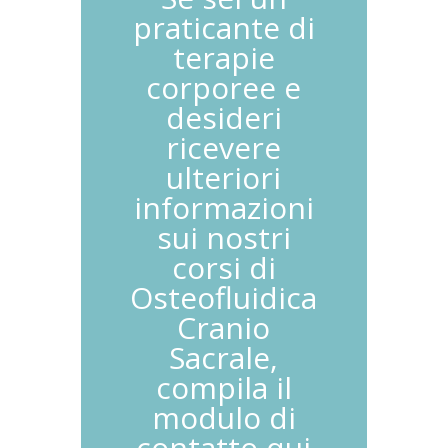
praticante di
terapie
corporee e
desideri
ricevere
ulteriori
informazioni
sui nostri
corsi di
Osteofluidica
Cranio
Sacrale,
compila il
modulo di
contatto qui