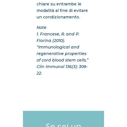
chiare su entrambe le
modalità al fine di evitare
un condizionamento.
Note
1. Francese, R. and P.
Fiorina (2010).
“Immunological and
regenerative properties
of cord blood stem cells.”
Clin Immunol 136(3): 309-
22.
Se sei un