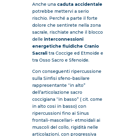
Anche una
caduta accidentale
potrebbe mettervi a serio
rischio. Perché a parte il forte
dolore che sentirete nella zona
sacrale, rischiate anche il blocco
delle
interconnessioni
energetiche fluidiche
Cranio
Sacrali
tra Coccige ed Etmoide e
tra Osso Sacro e Sfenoide.
Con conseguenti ripercussione
sulla Sinfisi sfeno-basilare
rappresentante “in alto”
dell’articolazione sacro
coccigiana “in basso” ( cit. come
in alto cosi in basso) con
ripercussioni fino ai Sinus
frontali-mascellari- etmoidali ai
muscoli del collo, rigidità nelle
articolazioni, con progressiva