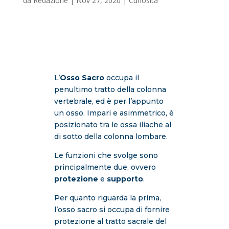
da
Redazione
|
Nov 27, 2020
|
Curiosità
L’
Osso Sacro
occupa il
penultimo tratto della colonna
vertebrale, ed è per l’appunto
un osso. Impari e asimmetrico, è
posizionato tra le ossa iliache al
di sotto della colonna lombare.
Le funzioni che svolge sono
principalmente due, ovvero
protezione
e
supporto
.
Per quanto riguarda la prima,
l’osso sacro si occupa di fornire
protezione al tratto sacrale del