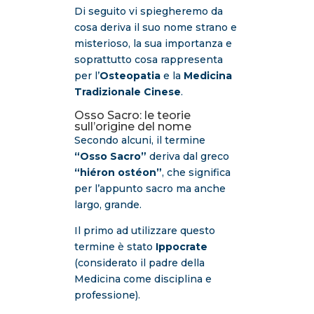
Di seguito vi spiegheremo da
cosa deriva il suo nome strano e
misterioso, la sua importanza e
soprattutto cosa rappresenta
per l’
Osteopatia
e la
Medicina
Tradizionale Cinese
.
Osso Sacro: le teorie
sull’origine del nome
Secondo alcuni, il termine
“Osso Sacro”
deriva dal greco
“hiéron ostéon”
, che significa
per l’appunto sacro ma anche
largo, grande.
Il primo ad utilizzare questo
termine è stato
Ippocrate
(considerato il padre della
Medicina come disciplina e
professione).