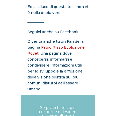
Ed alla luce di questa tesi, non vi
è nulla di più vero.
————–
Seguici anche su Facebook
Diventa anche tu un Fan della
pagina
Fabio Rizzo Evoluzione
Poyet
. Una pagina dove
conoscersi, informarsi e
condividere informazioni utili
per lo sviluppo e la diffusione
della visione olistica sui piu
comuni disturbi dell’essere
umano.
Se pratichi terapie
corporee e desideri
ricevere ulteriori