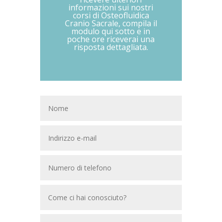
informazioni sui nostri
corsi di Osteofluidica
Cranio Sacrale, compila il
modulo qui sotto e in
poche ore riceverai una
risposta dettagliata.