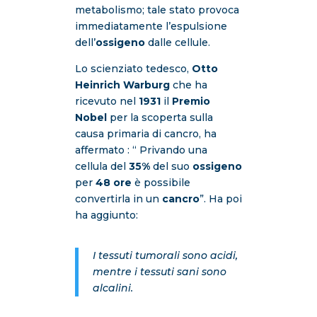
metabolismo; tale stato provoca
immediatamente l’espulsione
dell’
ossigeno
dalle cellule.
Lo scienziato tedesco,
Otto
Heinrich Warburg
che ha
ricevuto nel
1931
il
Premio
Nobel
per la scoperta sulla
causa primaria di cancro, ha
affermato : “ Privando una
cellula del
35%
del suo
ossigeno
per
48 ore
è possibile
convertirla in un
cancro
”. Ha poi
ha aggiunto:
I tessuti tumorali sono acidi,
mentre i tessuti sani sono
alcalini.