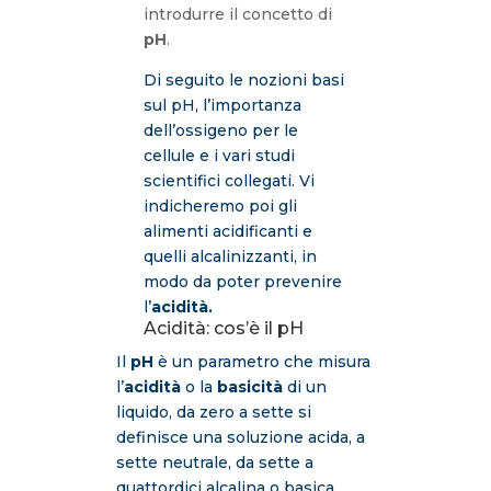
introdurre il concetto di
pH
.
Di seguito le nozioni basi
sul pH, l’importanza
dell’ossigeno per le
cellule e i vari studi
scientifici collegati. Vi
indicheremo poi gli
alimenti acidificanti e
quelli alcalinizzanti, in
modo da poter prevenire
l’
acidità.
Acidità: cos’è il pH
Il
pH
è un parametro che misura
l’
acidità
o la
basicità
di un
liquido, da zero a sette si
definisce una soluzione acida, a
sette neutrale, da sette a
quattordici alcalina o basica.