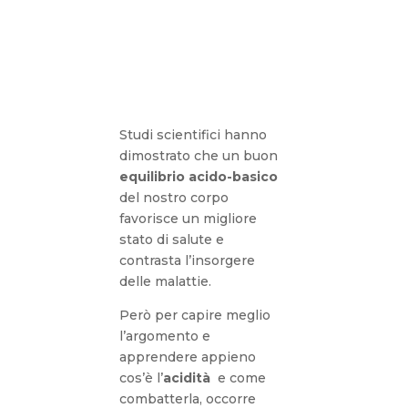
Studi scientifici hanno
dimostrato che un buon
equilibrio acido-basico
del nostro corpo
favorisce un migliore
stato di salute e
contrasta l’insorgere
delle malattie.
Però per capire meglio
l’argomento e
apprendere appieno
cos’è l’
acidità
e come
combatterla, occorre