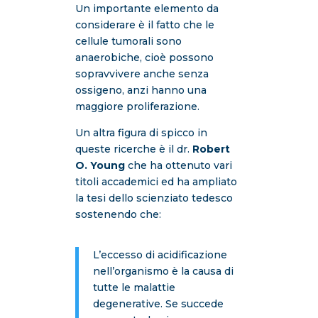
Un importante elemento da
considerare è il fatto che le
cellule tumorali sono
anaerobiche, cioè possono
sopravvivere anche senza
ossigeno, anzi hanno una
maggiore proliferazione.
Un altra figura di spicco in
queste ricerche è il dr.
Robert
O. Young
che ha ottenuto vari
titoli accademici ed ha ampliato
la tesi dello scienziato tedesco
sostenendo che:
L’eccesso di acidificazione
nell’organismo è la causa di
tutte le malattie
degenerative. Se succede