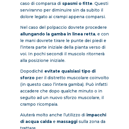
caso di comparsa di
spasmi o fitte
. Questi
serviranno per diminuire sin da subito il
dolore legato ai crampi appena comparsi.
Nel caso del polpaccio dovrete procedere
allungando la gamba in linea retta
, e con
le mani dovrete tirare le punte dei piedi e
l’intera parte iniziale della pianta verso di
voi. In pochi secondi il muscolo ritornerà
alla posizione iniziale.
Dopodiché
evitate qualsiasi tipo di
sforzo
per il distretto muscolare coinvolto
(in questo caso l’intera gamba). Può infatti
accadere che dopo qualche minuto o in
seguito ad un nuovo sforzo muscolare, il
crampo ricompaia.
Aiuterà molto anche l’utilizzo di
impacchi
di acqua calda
e
massaggi
sulla zona da
trattare.