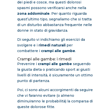
dei piedi e cosce, ma questi dolorosi
spasmi possono verificarsi anche nella
zona addominale
. Per quanto riguarda
quest’ultimo tipo, segnaliamo che si tratta
di un disturbo abbastanza frequente nelle
donne in stato di gravidanza.
Di seguito vi indichiamo gli esercizi da
svolgere e i
rimedi naturali
per
combattere i
crampi alle gambe
.
Crampi alle gambe: i rimedi
Prevenire i
crampi alle gambe
seguendo
la giusta dieta o praticando sport ai giusti
livelli di intensità, è sicuramente un ottimo
punto di partenza.
Poi, ci sono alcuni accorgimenti da seguire
che vi faranno evitare (o almeno
diminuiranno le probabilità) la comparsa di
queste dolorose fitte.