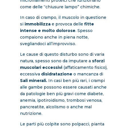
microfilamenti proteici che funzionano
come delle “chiusure lampo” chimiche.
In caso di crampo, il muscolo in questione
si
immobilizza
e provoca delle
fitte
intense e molto dolorose
. Spesso
compaiono anche in piena notte,
svegliandoci all’improvviso.
Le cause di questo disturbo sono di varia
natura, spesso sono da imputare a
sforzi
muscolari eccessivi
(affaticamento fisico),
eccessiva
disidratazione
o mancanza di
Sali minerali.
In casi ben più rari, i crampi
alle gambe possono essere causati anche
da patologie ben più gravi come diabete,
anemia, ipotiroidismo, trombosi venosa,
pancreatite, alcolismo o anche mal
nutrizione.
Le parti più colpite sono polpacci, pianta