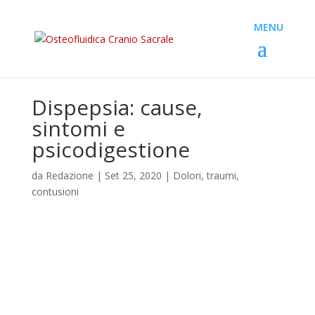
Dispepsia: cause,
sintomi e
psicodigestione
da
Redazione
|
Set 25, 2020
|
Dolori, traumi,
contusioni