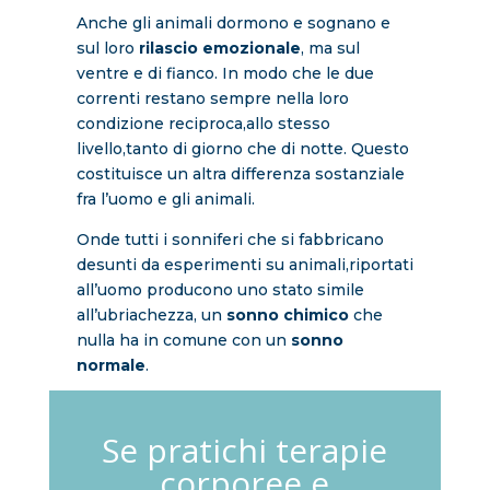
Anche gli animali dormono e sognano e
sul loro
rilascio emozionale
, ma sul
ventre e di fianco. In modo che le due
correnti restano sempre nella loro
condizione reciproca,allo stesso
livello,tanto di giorno che di notte. Questo
costituisce un altra differenza sostanziale
fra l’uomo e gli animali.
Onde tutti i sonniferi che si fabbricano
desunti da esperimenti su animali,riportati
all’uomo producono uno stato simile
all’ubriachezza, un
sonno chimico
che
nulla ha in comune con un
sonno
normale
.
Se pratichi terapie
corporee e