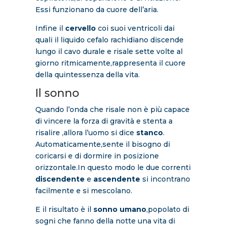
Essi funzionano da cuore dell’aria.
Infine il
cervello
coi suoi ventricoli dai
quali il liquido cefalo rachidiano discende
lungo il cavo durale e risale sette volte al
giorno ritmicamente,rappresenta il cuore
della quintessenza della vita.
Il sonno
Quando l’onda che risale non è più capace
di vincere la forza di gravità e stenta a
risalire ,allora l’uomo si dice
stanco
.
Automaticamente,sente il bisogno di
coricarsi e di dormire in posizione
orizzontale.In questo modo le due correnti
discendente
e
ascendente
si incontrano
facilmente e si mescolano.
E il risultato è il
sonno umano
,popolato di
sogni che fanno della notte una vita di