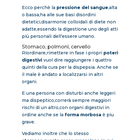
Ecco perchè la
pressione del sangue
,alta
o bassa,ha alle sue basi disordini
dietetici,disarmonie colloidali di diete non
adatte,essendo la digestione uno degli atti
più personali dell’essere umano.
Stomaco, polmoni, cervello
Riordinare,rimettere in fase i propri
poteri
digestivi
vuol dire raggiungere i quattro
quinti della cura per la dispepsia. Anche se
il male è andato a localizzarsi in altri
organi.
E una persona con disturbi anche leggeri
ma dispeptico,correrà sempre maggiori
rischi di un altro,con organi digestivi in
ordine anche se la
forma morbosa
è piu
grave.
Vediamo inoltre che lo stesso