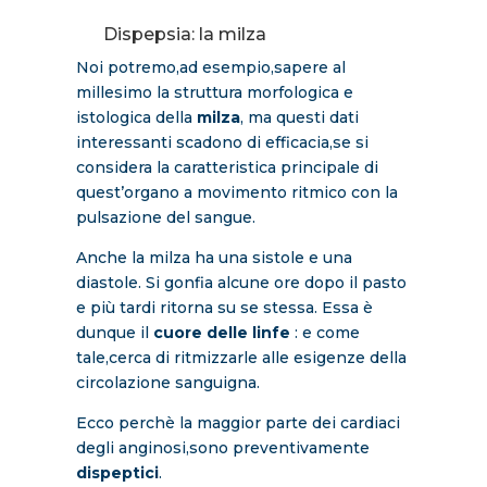
Dispepsia: la milza
Noi potremo,ad esempio,sapere al
millesimo la struttura morfologica
e
istologica della
milza
, ma questi dati
interessanti scadono di efficacia,se si
considera la caratteristica principale di
quest’organo a movimento ritmico con la
pulsazione del sangue.
Anche la milza ha una sistole e una
diastole. Si gonfia alcune ore dopo il pasto
e più tardi ritorna su se stessa. Essa è
dunque il
cuore delle linfe
: e come
tale,cerca di ritmizzarle alle esigenze della
circolazione sanguigna.
Ecco perchè la maggior parte dei cardiaci
degli anginosi,sono preventivamente
dispeptici
.