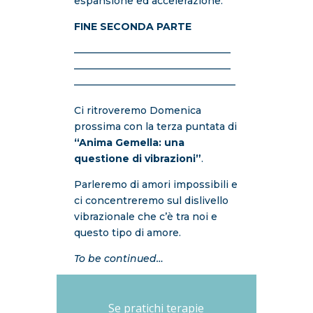
espansione ed accelerazione.
FINE SECONDA PARTE
————————————————
————————————————
————————————————–
Ci ritroveremo Domenica
prossima con la terza puntata di
“Anima Gemella: una
questione di vibrazioni”
.
Parleremo di amori impossibili e
ci concentreremo sul dislivello
vibrazionale che c’è tra noi e
questo tipo di amore.
To be continued…
Se pratichi terapie