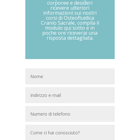
corporee e desideri
ricevere ulteriori
informazioni sui nostri
corsi di Osteofluidica
Cranio Sacrale, compila il
modulo qui sotto e in
poche ore riceverai una
risposta dettagliata.