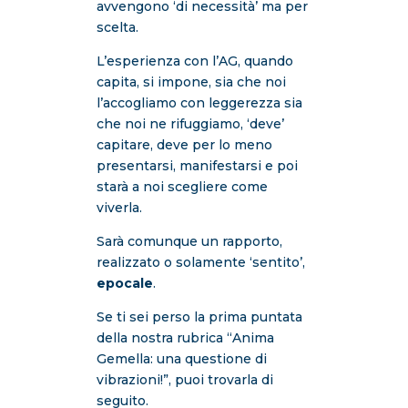
avvengono ‘di necessità’ ma per
scelta.
L’esperienza con l’AG, quando
capita, si impone, sia che noi
l’accogliamo con leggerezza sia
che noi ne rifuggiamo, ‘deve’
capitare, deve per lo meno
presentarsi, manifestarsi e poi
starà a noi scegliere come
viverla.
Sarà comunque un rapporto,
realizzato o solamente ‘sentito’,
epocale
.
Se ti sei perso la prima puntata
della nostra rubrica “Anima
Gemella: una questione di
vibrazioni!”, puoi trovarla di
seguito.