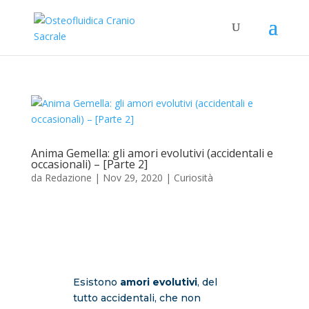
Anima Gemella: gli amori evolutivi (accidentali e
occasionali) – [Parte 2]
da
Redazione
|
Nov 29, 2020
|
Curiosità
Esistono
amori evolutivi
, del
tutto accidentali, che non