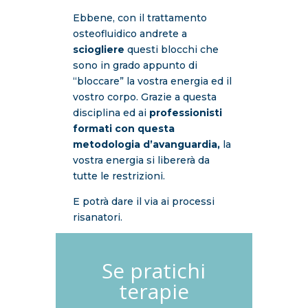
Ebbene, con il trattamento
osteofluidico andrete a
sciogliere
questi blocchi che
sono in grado appunto di
“bloccare” la vostra energia ed il
vostro corpo. Grazie a questa
disciplina ed ai
professionisti
formati con questa
metodologia d’avanguardia,
la
vostra energia si libererà da
tutte le restrizioni.
E potrà dare il via ai processi
risanatori.
Se pratichi
terapie