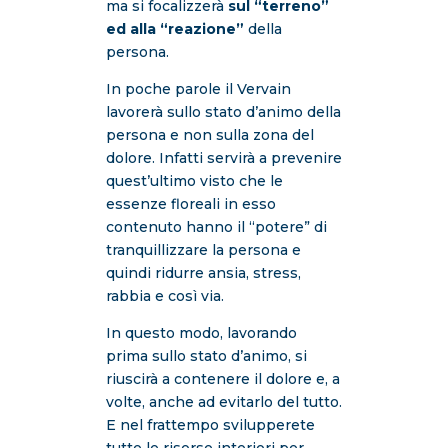
ma si focalizzerà
sul “terreno”
ed alla “reazione”
della
persona.
In poche parole il Vervain
lavorerà sullo stato d’animo della
persona e non sulla zona del
dolore. Infatti servirà a prevenire
quest’ultimo visto che le
essenze floreali in esso
contenuto hanno il “potere” di
tranquillizzare la persona e
quindi ridurre ansia, stress,
rabbia e così via.
In questo modo, lavorando
prima sullo stato d’animo, si
riuscirà a contenere il dolore e, a
volte, anche ad evitarlo del tutto.
E nel frattempo svilupperete