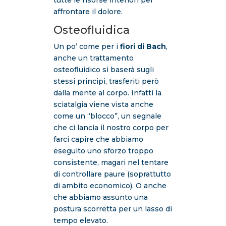
tutte le risorse interiori per
affrontare il dolore.
Osteofluidica
Un po’ come per i
fiori di Bach
,
anche un trattamento
osteofluidico si baserà sugli
stessi principi, trasferiti però
dalla mente al corpo. Infatti la
sciatalgia viene vista anche
come un “blocco”, un segnale
che ci lancia il nostro corpo per
farci capire che abbiamo
eseguito uno sforzo troppo
consistente, magari nel tentare
di controllare paure (soprattutto
di ambito economico). O anche
che abbiamo assunto una
postura scorretta per un lasso di
tempo elevato.