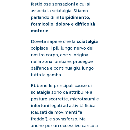
fastidiose sensazioni a cui si
associa la sciatalgia. Stiamo
parlando di
intorpidimento
,
formicolio
,
dolore
e
difficoltà
motorie
.
Dovete sapere che la
sciatalgia
colpisce il più lungo nervo del
nostro corpo, che si origina
nella zona lombare, prosegue
dall’anca e continua giù, lungo
tutta la gamba.
Ebbene le principali cause di
sciatalgia sono da attribuire a
posture scorrette, microtraumi e
infortuni legati ad attività fisica
(causati da movimenti “a
freddo”), e sovrasforzo. Ma
anche per un eccessivo carico a