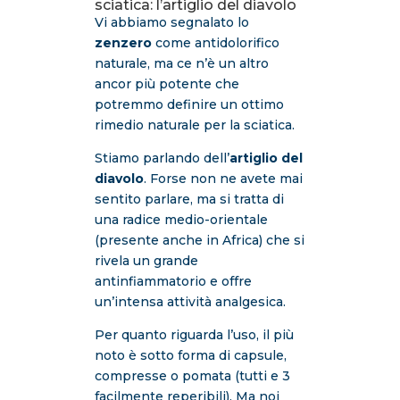
sciatica: l’artiglio del diavolo
Vi abbiamo segnalato lo
zenzero
come antidolorifico
naturale, ma ce n’è un altro
ancor più potente che
potremmo definire un ottimo
rimedio naturale per la sciatica.
Stiamo parlando dell’
artiglio del
diavolo
. Forse non ne avete mai
sentito parlare, ma si tratta di
una radice medio-orientale
(presente anche in Africa) che si
rivela un grande
antinfiammatorio e offre
un’intensa attività analgesica.
Per quanto riguarda l’uso, il più
noto è sotto forma di capsule,
compresse o pomata (tutti e 3
facilmente reperibili). Ma noi