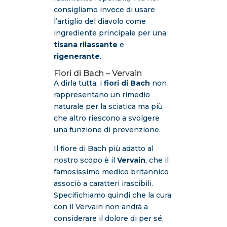
consigliamo invece di usare
l’artiglio del diavolo come
ingrediente principale per una
tisana rilassante
e
rigenerante
.
Fiori di Bach – Vervain
A dirla tutta, i
fiori di Bach
non
rappresentano un rimedio
naturale per la sciatica ma più
che altro riescono a svolgere
una funzione di prevenzione.
Il fiore di Bach più adatto al
nostro scopo è il
Vervain
, che il
famosissimo medico britannico
associò a caratteri irascibili.
Specifichiamo quindi che la cura
con il Vervain non andrà a
considerare il dolore di per sé,