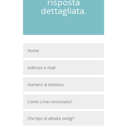
risposta
dettagliata.