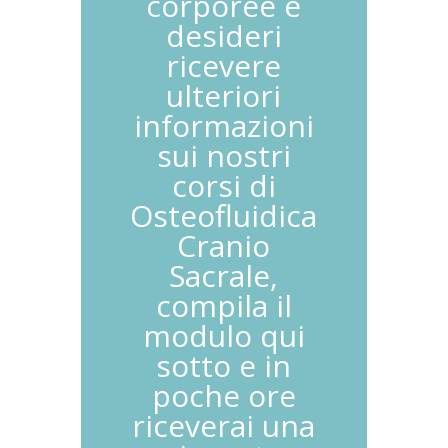
corporee e
desideri
ricevere
ulteriori
informazioni
sui nostri
corsi di
Osteofluidica
Cranio
Sacrale,
compila il
modulo qui
sotto e in
poche ore
riceverai una