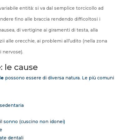
riabile entità: si va dal semplice torcicollo ad
dere fino alle braccia rendendo difficoltosi i
ausea, di vertigine ai giramenti di testa, alla
zii alle orecchie, ai problemi all’udito (nella zona
i nervose).
: le cause
le
possono essere di diversa natura. Le più comuni
 sedentaria
l sonno (cuscino non idonei)
e
ate dentali