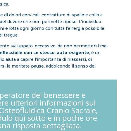
sica.
re di dolori cervicali, contratture di spalle e collo a
del dovere che non permette riposo. L’individuo
i e lotta ogni giorno con tutta l’energia possibile,
i tregua.
ente sviluppato, eccessivo, da non permettersi mai
Inflessibile con se stesso
,
auto-esigente
, è un
dio aiuta a capire l’importanza di rilassarsi, di
rsi le meritate pause, addolcendo il senso del
operatore del benessere e
ere ulteriori informazioni sui
 Osteofluidica Cranio Sacrale,
ulo qui sotto e in poche ore
una risposta dettagliata.