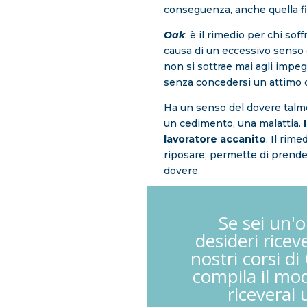
conseguenza, anche quella fi
Oak
: è il rimedio per chi soff
causa di un eccessivo senso 
non si sottrae mai agli impegn
senza concedersi un attimo d
Ha un senso del dovere talm
un cedimento, una malattia.
lavoratore accanito
. Il rime
riposare; permette di prende
dovere.
Se sei un'
desideri ricev
nostri corsi di
compila il mod
riceverai 