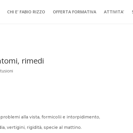
CHI E’ FABIO RIZZO
OFFERTA FORMATIVA
ATTIVITA’
ntomi, rimedi
tusioni
problemi alla vista, formicolii e intorpidimento,
dia, vertigini, rigidità, specie al mattino.