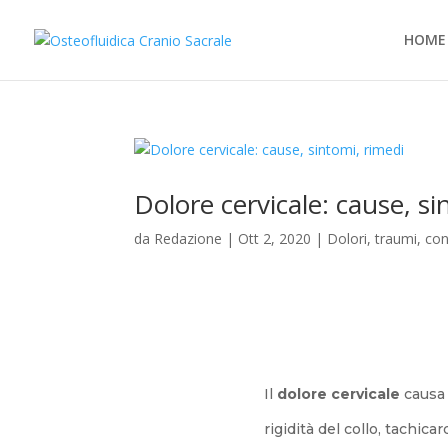
HOME
Dolore cervicale: cause, si
da
Redazione
|
Ott 2, 2020
|
Dolori, traumi, con
Il
dolore cervicale
causa 
rigidità del collo, tachicar