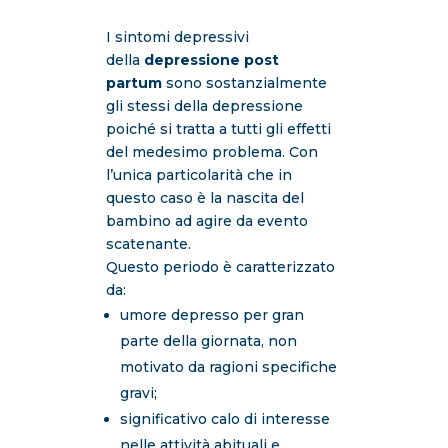
I sintomi depressivi
della
depressione post
partum
sono sostanzialmente
gli stessi della depressione
poiché si tratta a tutti gli effetti
del medesimo problema. Con
l’unica particolarità che in
questo caso è la nascita del
bambino ad agire da evento
scatenante.
Questo periodo è caratterizzato
da:
umore depresso per gran
parte della giornata, non
motivato da ragioni specifiche
gravi;
significativo calo di interesse
nelle attività abituali e