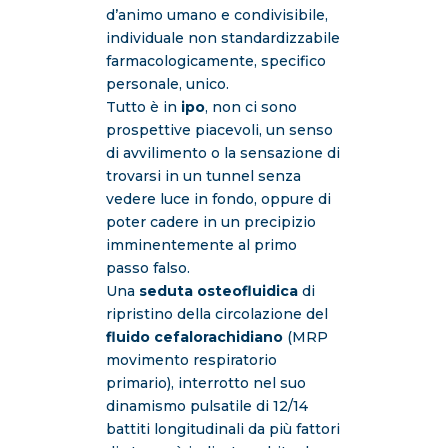
d’animo umano e condivisibile,
individuale non standardizzabile
farmacologicamente, specifico
personale, unico.
Tutto è in
ipo
, non ci sono
prospettive piacevoli, un senso
di avvilimento o la sensazione di
trovarsi in un tunnel senza
vedere luce in fondo, oppure di
poter cadere in un precipizio
imminentemente al primo
passo falso.
Una
seduta
osteofluidica
di
ripristino della circolazione del
fluido cefalorachidiano
(MRP
movimento respiratorio
primario), interrotto nel suo
dinamismo pulsatile di 12/14
battiti longitudinali da più fattori