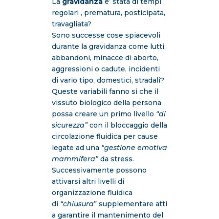
La
gravidanza
è’ stata di tempi
regolari , prematura, posticipata,
travagliata?
Sono successe cose spiacevoli
durante la gravidanza come lutti,
abbandoni, minacce di aborto,
aggressioni o cadute, incidenti
di vario tipo, domestici, stradali?
Queste variabili fanno si che il
vissuto biologico della persona
possa creare un primo livello
“di
sicurezza”
con il bloccaggio della
circolazione fluidica per cause
legate ad una
“gestione emotiva
mammifera”
da stress.
Successivamente possono
attivarsi altri livelli di
organizzazione fluidica
di
“chiusura
” supplementare atti
a garantire il mantenimento del