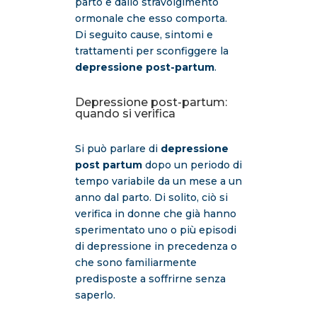
parto e dallo stravolgimento
ormonale che esso comporta.
Di seguito cause, sintomi e
trattamenti per sconfiggere la
depressione post-partum
.
Depressione post-partum:
quando si verifica
Si può parlare di
depressione
post partum
dopo un periodo di
tempo variabile da un mese a un
anno dal parto. Di solito, ciò si
verifica in donne che già hanno
sperimentato uno o più episodi
di depressione in precedenza o
che sono familiarmente
predisposte a soffrirne senza
saperlo.