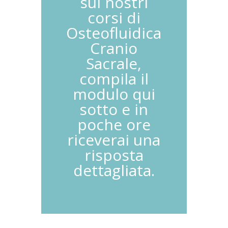
sui nostri
corsi di
Osteofluidica
Cranio
Sacrale,
compila il
modulo qui
sotto e in
poche ore
riceverai una
risposta
dettagliata.