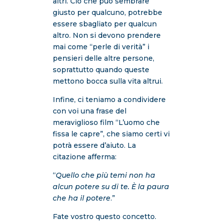
altri. Ciò che può sembrare
giusto per qualcuno, potrebbe
essere sbagliato per qualcun
altro. Non si devono prendere
mai come “perle di verità” i
pensieri delle altre persone,
soprattutto quando queste
mettono bocca sulla vita altrui.
Infine, ci teniamo a condividere
con voi una frase del
meraviglioso film “L’uomo che
fissa le capre”, che siamo certi vi
potrà essere d’aiuto. La
citazione afferma:
“
Quello che più temi non ha
alcun potere su di te. È la paura
che ha il potere
.”
Fate vostro questo concetto.