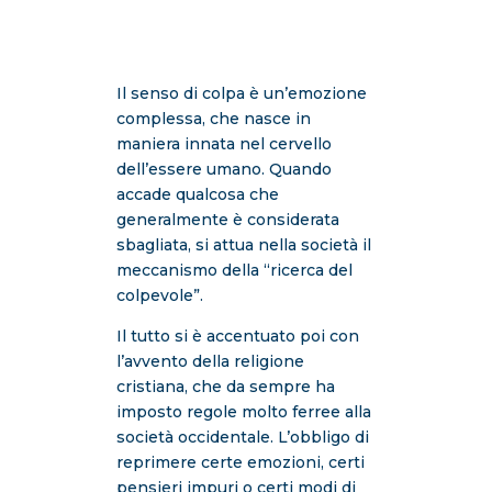
Il senso di colpa è un’emozione
complessa, che nasce in
maniera innata nel cervello
dell’essere umano. Quando
accade qualcosa che
generalmente è considerata
sbagliata, si attua nella società il
meccanismo della “ricerca del
colpevole”.
Il tutto si è accentuato poi con
l’avvento della religione
cristiana, che da sempre ha
imposto regole molto ferree alla
società occidentale. L’obbligo di
reprimere certe emozioni, certi
pensieri impuri o certi modi di