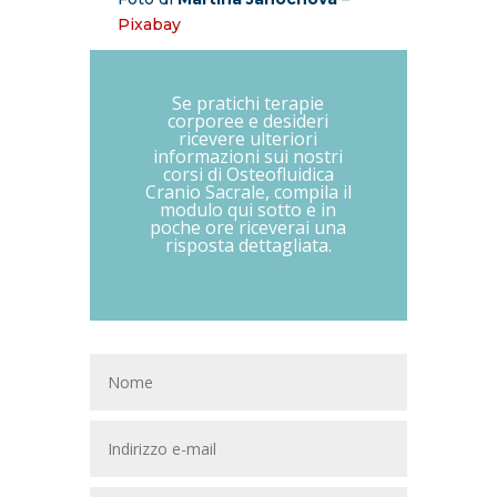
Pixabay
Se pratichi terapie
corporee e desideri
ricevere ulteriori
informazioni sui nostri
corsi di Osteofluidica
Cranio Sacrale, compila il
modulo qui sotto e in
poche ore riceverai una
risposta dettagliata.