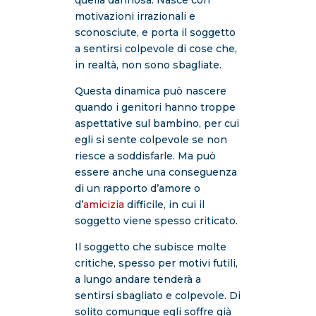
quella dannosa. Nasce con
motivazioni irrazionali e
sconosciute, e porta il soggetto
a sentirsi colpevole di cose che,
in realtà, non sono sbagliate.
Questa dinamica può nascere
quando i genitori hanno troppe
aspettative sul bambino, per cui
egli si sente colpevole se non
riesce a soddisfarle. Ma può
essere anche una conseguenza
di un rapporto d’amore o
d’
amicizia
difficile, in cui il
soggetto viene spesso criticato.
Il soggetto che subisce molte
critiche, spesso per motivi futili,
a lungo andare tenderà a
sentirsi sbagliato e colpevole. Di
solito comunque egli soffre già