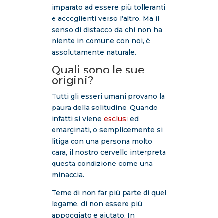
imparato ad essere più tolleranti
e accoglienti verso l’altro. Ma il
senso di distacco da chi non ha
niente in comune con noi, è
assolutamente naturale.
Quali sono le sue
origini?
Tutti gli esseri umani provano la
paura della solitudine. Quando
infatti si viene
esclusi
ed
emarginati, o semplicemente si
litiga con una persona molto
cara, il nostro cervello interpreta
questa condizione come una
minaccia.
Teme di non far più parte di quel
legame, di non essere più
appoggiato e aiutato. In