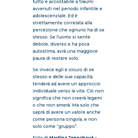
tutto è accostabile a traumi
avvenuti nel periodo infantile e
adolescenziale. Ed è
strettamente correlata alla
percezione che ognuno ha di se
stesso. Se l’uomo si sente
debole, diverso e ha poca
autostima, avrà una maggiore
paura di restare solo.
Se invece egli è sicuro di se
stesso e delle sue capacità,
tenderà ad avere un approccio
individuale verso la vita. Ciò non
significa che non creerà legami
o che non amerà. Ma solo che
saprà di avere un valore anche
come persona singola, e non
solo come “gruppo”.
Foto di
Martina Janochová
–