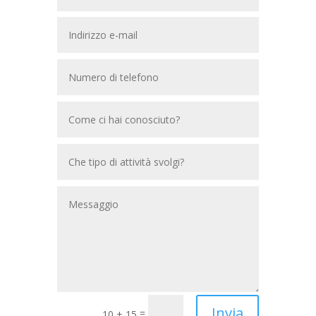
Invia
=
10 + 15