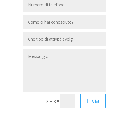
Invia
=
8 + 8