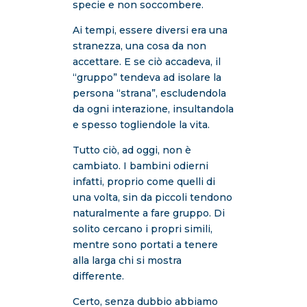
specie e non soccombere.
Ai tempi, essere diversi era una
stranezza, una cosa da non
accettare. E se ciò accadeva, il
“gruppo” tendeva ad isolare la
persona “strana”, escludendola
da ogni interazione, insultandola
e spesso togliendole la vita.
Tutto ciò, ad oggi, non è
cambiato. I bambini odierni
infatti, proprio come quelli di
una volta, sin da piccoli tendono
naturalmente a fare gruppo. Di
solito cercano i propri simili,
mentre sono portati a tenere
alla larga chi si mostra
differente.
Certo, senza dubbio abbiamo