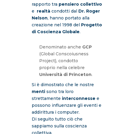
rapporto tra
pensiero collettivo
e
realtà
condotti dal
Dr. Roger
Nelson
, hanno portato alla
creazione nel 1998 del
Progetto
di Coscienza Globale
.
Denominato anche
GCP
(Global Conscoiusness
Project),
condotto
proprio nella celebre
Università di Princeton
.
Si è dimostrato che le nostre
menti
sono tra loro
strettamente
interconnesse
e
possono influenzare gli eventi e
addirittura i computer.
Di seguito tutto ciò che
sappiamo sulla coscienza
collettiva.