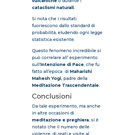
vulcaniche
o durante i
cataclismi naturali
.
Si nota che i risultati
fuoriescono dallo standard di
probabilità, eludendo ogni legge
statistica esistente.
Questo fenomeno incredibile si
può correlare all’ esperimento
sull’
Intenzione di Pace
, che fu
fatto all’epoca di
Maharishi
Mahesh Yogi
, padre della
Meditazione Trascendentale
.
Conclusioni
Da tale esperimento, ma anche
in altre occasioni di
meditazione e preghiera
, si è
notato che il numero delle
violenze, di reati e visite al