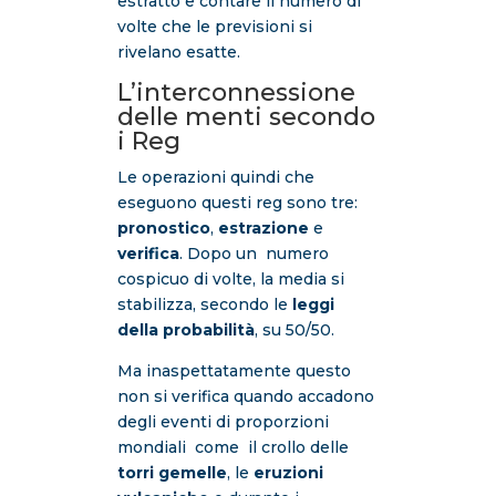
estratto e contare il numero di
volte che le previsioni si
rivelano esatte.
L’interconnessione
delle menti secondo
i Reg
Le operazioni quindi che
eseguono questi reg sono tre:
pronostico
,
estrazione
e
verifica
. Dopo un numero
cospicuo di volte, la media si
stabilizza, secondo le
leggi
della probabilità
, su 50/50.
Ma inaspettatamente questo
non si verifica quando accadono
degli eventi di proporzioni
mondiali come il crollo delle
torri gemelle
, le
eruzioni