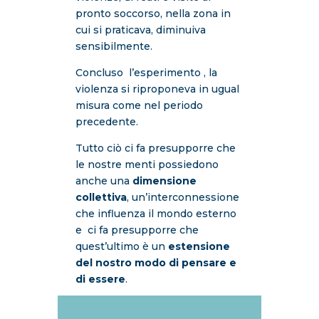
pronto soccorso, nella zona in
cui si praticava, diminuiva
sensibilmente.
Concluso l’esperimento , la
violenza si riproponeva in ugual
misura come nel periodo
precedente.
Tutto ciò ci fa presupporre che
le nostre menti possiedono
anche una
dimensione
collettiva
, un’interconnessione
che influenza il mondo esterno
e ci fa presupporre che
quest’ultimo è un
estensione
del nostro modo di pensare e
di essere
.