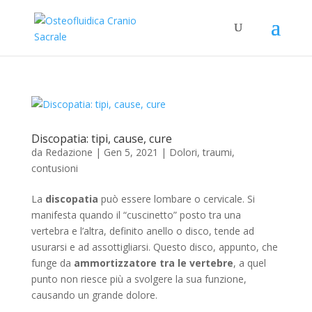
Discopatia: tipi, cause, cure
da
Redazione
|
Gen 5, 2021
|
Dolori, traumi,
contusioni
La
discopatia
può essere lombare o cervicale. Si
manifesta quando il “cuscinetto” posto tra una
vertebra e l’altra, definito anello o disco, tende ad
usurarsi e ad assottigliarsi. Questo disco, appunto, che
funge da
ammortizzatore tra le vertebre
, a quel
punto non riesce più a svolgere la sua funzione,
causando un grande dolore.