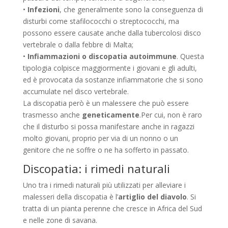
•
Infezioni
, che generalmente sono la conseguenza di
disturbi come stafilococchi o streptococchi, ma
possono essere causate anche dalla tubercolosi disco
vertebrale o dalla febbre di Malta;
•
Infiammazioni o discopatia autoimmune
. Questa
tipologia colpisce maggiormente i giovani e gli adulti,
ed è provocata da sostanze infiammatorie che si sono
accumulate nel disco vertebrale.
La discopatia però è un malessere che può essere
trasmesso anche
geneticamente
.Per cui, non è raro
che il disturbo si possa manifestare anche in ragazzi
molto giovani, proprio per via di un nonno o un
genitore che ne soffre o ne ha sofferto in passato.
Discopatia: i rimedi naturali
Uno tra i rimedi naturali più utilizzati per alleviare i
malesseri della discopatia è l’
artiglio del diavolo
. Si
tratta di un pianta perenne che cresce in Africa del Sud
e nelle zone di savana.