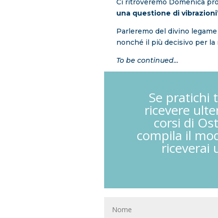
Ci ritroveremo Domenica pro
una questione di vibrazioni
Parleremo del divino legame c
nonché il più decisivo per la
To be continued…
Se pratichi 
ricevere ulte
corsi di Os
compila il mod
riceverai 