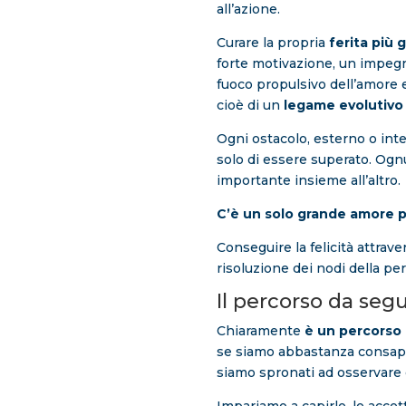
all’azione.
Curare la propria
ferita più 
forte motivazione, un impeg
fuoco propulsivo dell’amore e
cioè di un
legame evolutivo
Ogni ostacolo, esterno o inte
solo di essere superato. Ognu
importante insieme all’altro.
C’è un solo grande amore p
Conseguire la felicità attrav
risoluzione dei nodi della per
Il percorso da segu
Chiaramente
è un percorso
se siamo abbastanza consapev
siamo spronati ad osservare 