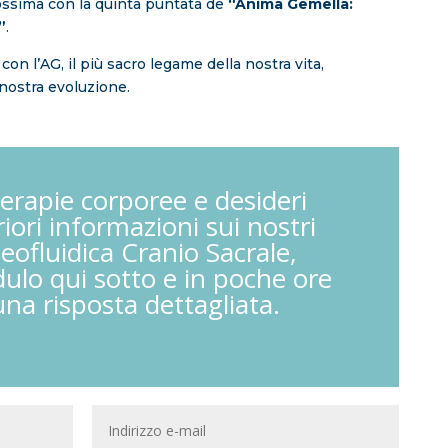
ssima con la quinta puntata de
“Anima Gemella:
”
.
on l’AG, il più sacro legame della nostra vita,
 nostra evoluzione.
terapie corporee e desideri
riori informazioni sui nostri
teofluidica Cranio Sacrale,
ulo qui sotto e in poche ore
una risposta dettagliata.