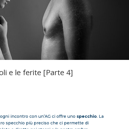
oli e le ferite [Parte 4]
 ogni incontro con un’AG ci offre uno
specchio
. La
tro specchio più preciso che ci permette di