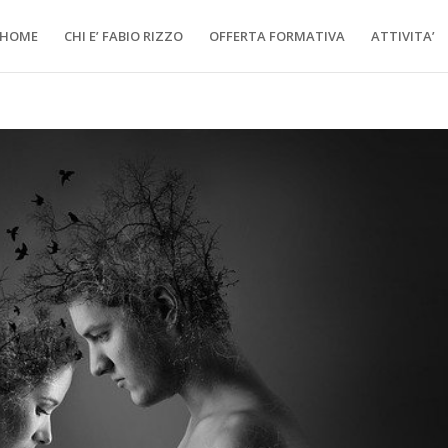
HOME
CHI E’ FABIO RIZZO
OFFERTA FORMATIVA
ATTIVITA’