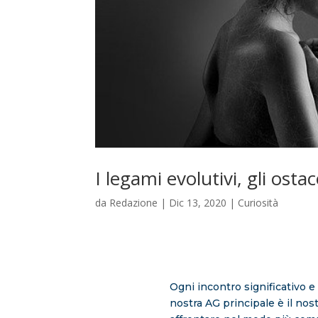
I legami evolutivi, gli ostac
da
Redazione
|
Dic 13, 2020
|
Curiosità
Ogni incontro significativo e
nostra AG principale è il nos