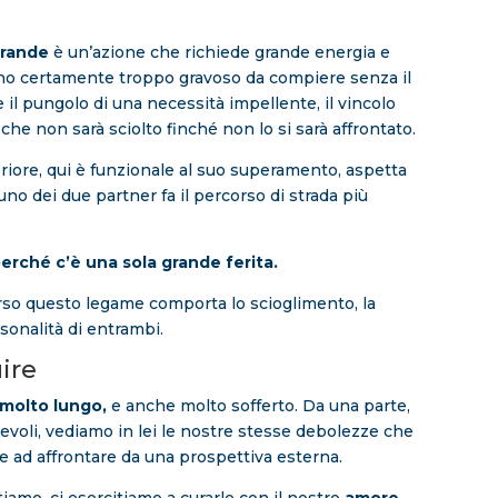
grande
è un’azione che richiede grande energia e
no certamente troppo gravoso da compiere senza il
 il pungolo di una necessità impellente, il vincolo
che non sarà sciolto finché non lo si sarà affrontato.
riore, qui è funzionale al suo superamento, aspetta
no dei due partner fa il percorso di strada più
erché c’è una sola grande ferita.
erso questo legame comporta lo scioglimento, la
sonalità di entrambi.
ire
 molto
lungo,
e anche molto sofferto. Da una parte,
oli, vediamo in lei le nostre stesse debolezze che
e ad affrontare da una prospettiva esterna.