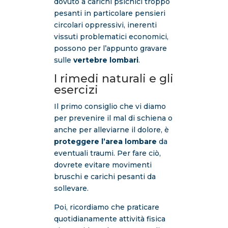
dovuto a carichi psichici troppo
pesanti in particolare pensieri
circolari oppressivi, inerenti
vissuti problematici economici,
possono per l’appunto gravare
sulle
vertebre lombari
.
I rimedi naturali e gli
esercizi
Il primo consiglio che vi diamo
per prevenire il mal di schiena o
anche per alleviarne il dolore, è
proteggere l’area lombare
da
eventuali traumi. Per fare ciò,
dovrete evitare movimenti
bruschi e carichi pesanti da
sollevare.
Poi, ricordiamo che praticare
quotidianamente attività fisica