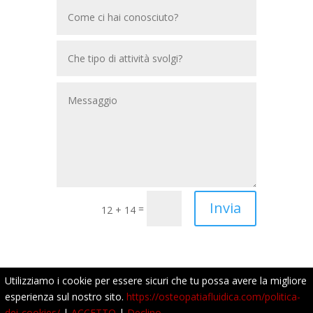
Invia
=
12 + 14
Utilizziamo i cookie per essere sicuri che tu possa avere la migliore
esperienza sul nostro sito.
https://osteopatiafluidica.com/politica-
dei-cookies/
|
ACCETTO
|
Declino