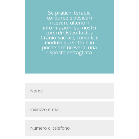
Se pratichi terapie
corporee e desideri
ricevere ulteriori
informazioni sui nostri
corsi di Osteofluidica
Cranio Sacrale, compila il
modulo qui sotto e in
poche ore riceverai una
risposta dettagliata.