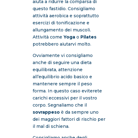
aiuta a ridurre la comparsa di
questo fastidio. Consigliamo
attività aerobica e soprattutto
esercizi di tonificazione e
allungamento dei muscoli.
Attività come
Yoga
o
Pilates
potrebbero aiutarvi molto.
Ovviamente vi consigliamo
anche di seguire una dieta
equilibrata, attenzione
all’equilibrio acido basico e
mantenere sempre il peso
forma. In questo caso eviterete
carichi eccessivi per il vostro
corpo. Segnaliamo che il
sovrappeso
è da sempre uno
dei maggiori fattori di rischio per
il mal di schiena.
Consigliamo anche degli