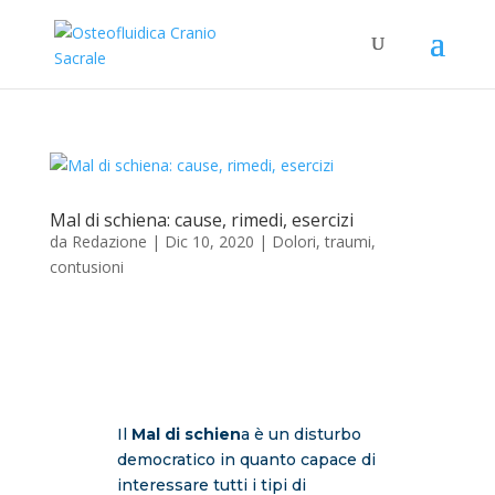
Mal di schiena: cause, rimedi, esercizi
da
Redazione
|
Dic 10, 2020
|
Dolori, traumi,
contusioni
Il
Mal di schien
a è un disturbo
democratico in quanto capace di
interessare tutti i tipi di