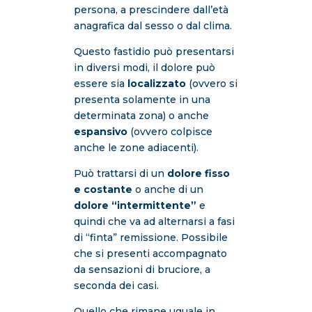
persona, a prescindere dall’età
anagrafica dal sesso o dal clima.
Questo fastidio può presentarsi
in diversi modi, il dolore può
essere sia
localizzato
(ovvero si
presenta solamente in una
determinata zona) o anche
espansivo
(ovvero colpisce
anche le zone adiacenti).
Può trattarsi di un
dolore fisso
e costante
o anche di un
dolore “intermittente”
e
quindi che va ad alternarsi a fasi
di “finta” remissione. Possibile
che si presenti accompagnato
da sensazioni di bruciore, a
seconda dei casi.
Quello che rimane uguale in