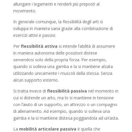
allungare i legamenti e renderli più preposti al
movimento.
In generale comunque, la flessibilità degli arti si
sviluppa in maniera sana grazie alla combinazione di
esercizi attivi e passivi.
Per
flessibilità attiva
si intende l’abilità di assumere
in maniera autonoma delle posizioni distese
servendosi solo della propria forza. Per esempio,
quando si solleva una gamba e la si mantiene alzata
utilizzando unicamente i muscoli della stessa. Senza
alcun supporto esterno.
Si tratta invece di
flessibilità passiva
nel momento in
cui si distende un arto, ma lo si mantiene in tensione
con l’aiuto di un supporto, un attrezzo o un compagno
di allenamento. Ad esempio, quando si solleva una
gamba e la si mantiene distesa poggiandola ad un’asta.
La
mobilità articolare passiva
è quella che