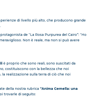
erienze di livello più alto, che producono grande
.
a protagonista de “La Rosa Purpurea del Cairo”: “Ho
eraviglioso. Non è reale, ma non si può avere
li
è proprio che sono reali, sono suscitati da
no, costituiscono con la bellezza che noi
 la realizzazione sulla terra di ciò che noi
ate della nostra rubrica
“Anima Gemella: una
oi trovarle di seguito: