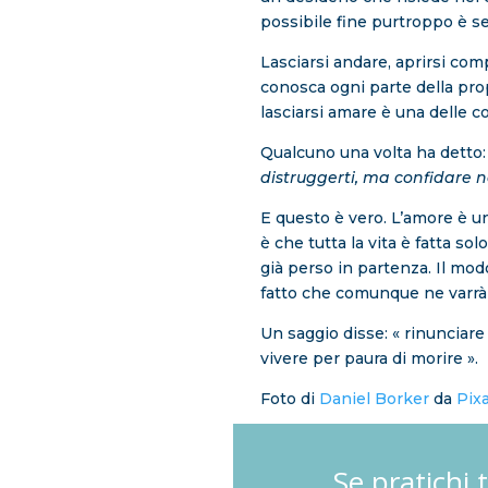
possibile fine purtroppo è 
Lasciarsi andare, aprirsi co
conosca ogni parte della pro
lasciarsi amare è una delle co
Qualcuno una volta ha detto:
distruggerti, ma confidare ne
E questo è vero. L’amore è un
è che tutta la vita è fatta sol
già perso in partenza. Il mod
fatto che comunque ne varrà
Un saggio disse: « rinunciare
vivere per paura di morire ».
Foto di
Daniel Borker
da
Pix
Se pratichi 