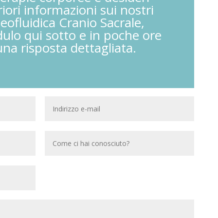
riori informazioni sui nostri
teofluidica Cranio Sacrale,
ulo qui sotto e in poche ore
una risposta dettagliata.