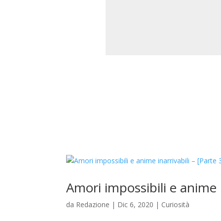
Amori impossibili e anime i
da
Redazione
|
Dic 6, 2020
|
Curiosità