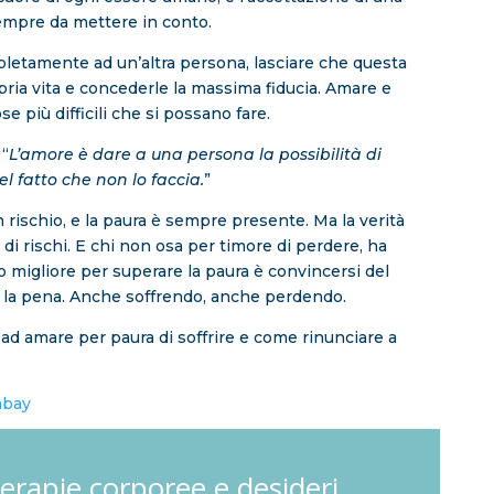
sempre da mettere in conto.
mpletamente ad un’altra persona, lasciare che questa
pria vita e concederle la massima fiducia. Amare e
se più difficili che si possano fare.
 “
L’amore è dare a una persona la possibilità di
l fatto che non lo faccia.
”
 rischio, e la paura è sempre presente. Ma la verità
o di rischi. E chi non osa per timore di perdere, ha
o migliore per superare la paura è convincersi del
 la pena. Anche soffrendo, anche perdendo.
 ad amare per paura di soffrire e come rinunciare a
abay
terapie corporee e desideri