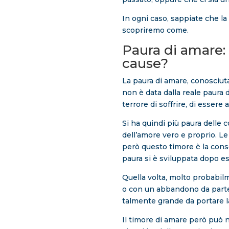
In ogni caso, sappiate che la
scopriremo come.
Paura di amare:
cause?
La paura di amare, conosciuta 
non è data dalla reale paura d
terrore di soffrire, di essere
Si ha quindi più paura delle
dell’amore vero e proprio. Le
però questo timore è la conse
paura si è sviluppata dopo e
Quella volta, molto probabil
o con un abbandono da parte
talmente grande da portare l
Il timore di amare però può 