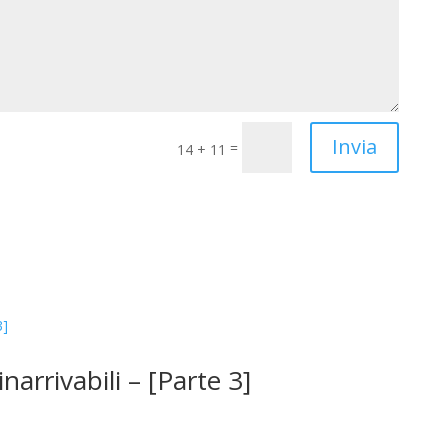
Invia
=
14 + 11
narrivabili – [Parte 3]