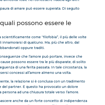
 paura di amare può essere superata. Di seguito
 quali possono essere le
scientificamente come “filofobia”, il più delle volte
i innamorarsi di qualcuno. Ma, più che altro, dal
 abbandonati oppure traditi.
 conseguenze che l’amore può portare, invece che
 cause possono essere tra le più disparate, di solito
guenza di una ferita passata. In tale circostanza, la
ssersi concessi all’amore almeno una volta.
mente, la relazione si è conclusa con un tradimento
 del partner. E questo ha provocato un dolore
a persona ad una chiusura totale verso l’amore.
nascere anche da un forte concetto di indipendenza