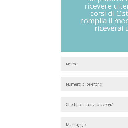
ricevere ulte
corsi di Os
compila il mod
riceverai 