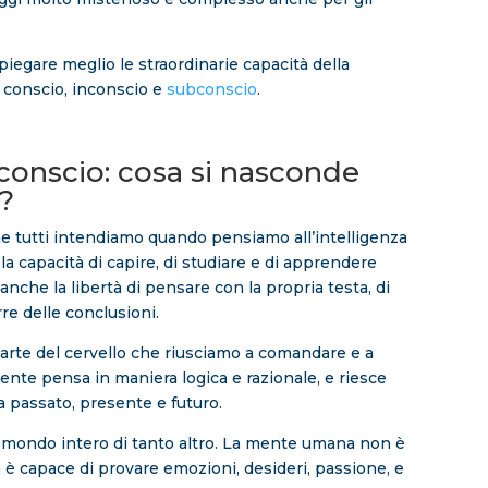
spiegare meglio le straordinarie capacità della
a conscio, inconscio e
subconscio
.
conscio: cosa si nasconde
o?
e tutti intendiamo quando pensiamo all’intelligenza
la capacità di capire, di studiare e di apprendere
che la libertà di pensare con la propria testa, di
re delle conclusioni.
parte del cervello che riusciamo a comandare e a
ente pensa in maniera logica e razionale, e riesce
ra passato, presente e futuro.
un mondo intero di tanto altro. La mente umana non è
a è capace di provare emozioni, desideri, passione, e