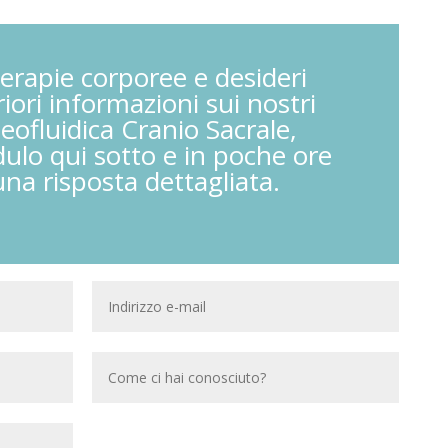
terapie corporee e desideri
riori informazioni sui nostri
teofluidica Cranio Sacrale,
ulo qui sotto e in poche ore
una risposta dettagliata.