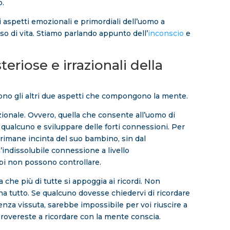
o.
i aspetti emozionali e primordiali dell’uomo a
so di vita. Stiamo parlando appunto dell’
inconscio
e
eriose e irrazionali della
sono gli altri due aspetti che compongono la mente.
zionale. Ovvero, quella che consente all’uomo di
 qualcuno e sviluppare delle forti connessioni. Per
imane incinta del suo bambino, sin dal
indissolubile connessione a livello
bi non possono controllare.
 che più di tutte si appoggia ai ricordi. Non
a tutto. Se qualcuno dovesse chiedervi di ricordare
nza vissuta, sarebbe impossibile per voi riuscire a
rovereste a ricordare con la mente conscia.