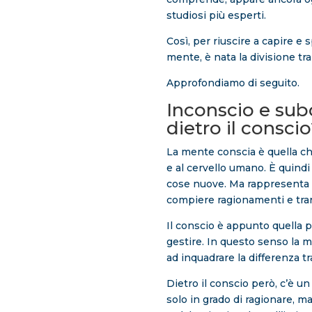
studiosi più esperti.
Così, per riuscire a capire e 
mente, è nata la divisione tr
Approfondiamo di seguito.
Inconscio e sub
dietro il consci
La mente conscia è quella ch
e al cervello umano. È quindi 
cose nuove. Ma rappresenta an
compiere ragionamenti e trar
Il conscio è appunto quella 
gestire. In questo senso la m
ad inquadrare la differenza t
Dietro il conscio però, c’è 
solo in grado di ragionare, m