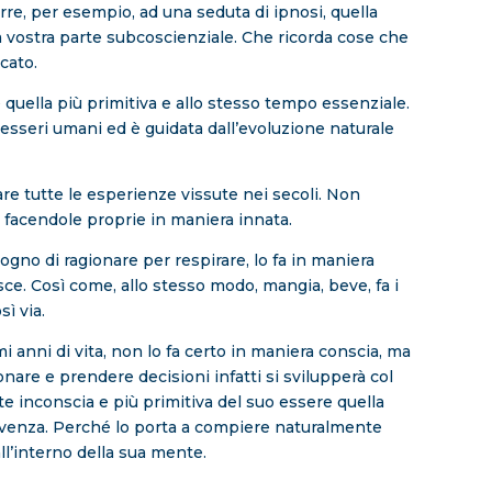
re, per esempio, ad una seduta di ipnosi, quella
vostra parte subcoscienziale. Che ricorda cose che
icato.
quella più primitiva e allo stesso tempo essenziale.
esseri umani ed è guidata dall’evoluzione naturale
re tutte le esperienze vissute nei secoli. Non
 facendole proprie in maniera innata.
no di ragionare per respirare, lo fa in maniera
e. Così come, allo stesso modo, mangia, beve, fa i
sì via.
i anni di vita, non lo fa certo in maniera conscia, ma
onare e prendere decisioni infatti si svilupperà col
te inconscia e più primitiva del suo essere quella
vivenza. Perché lo porta a compiere naturalmente
ll’interno della sua mente.