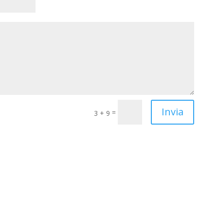
Invia
=
3 + 9