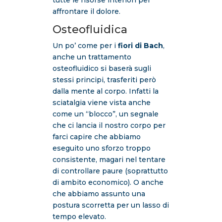
tutte le risorse interiori per
affrontare il dolore.
Osteofluidica
Un po’ come per i
fiori di Bach
,
anche un trattamento
osteofluidico si baserà sugli
stessi principi, trasferiti però
dalla mente al corpo. Infatti la
sciatalgia viene vista anche
come un “blocco”, un segnale
che ci lancia il nostro corpo per
farci capire che abbiamo
eseguito uno sforzo troppo
consistente, magari nel tentare
di controllare paure (soprattutto
di ambito economico). O anche
che abbiamo assunto una
postura scorretta per un lasso di
tempo elevato.