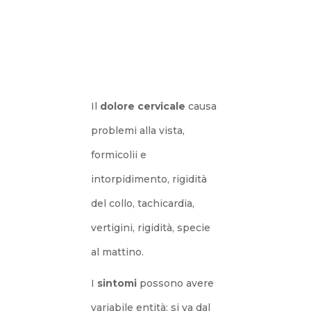
Il
dolore cervicale
causa
problemi alla vista,
formicolii e
intorpidimento, rigidità
del collo, tachicardia,
vertigini, rigidità, specie
al mattino.
I
sintomi
possono avere
variabile entità: si va dal