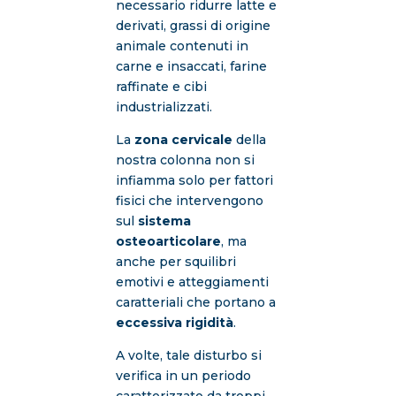
necessario ridurre latte e
derivati, grassi di origine
animale contenuti in
carne e insaccati, farine
raffinate e cibi
industrializzati.
La
zona cervicale
della
nostra colonna non si
infiamma solo per fattori
fisici che intervengono
sul
sistema
osteoarticolare
, ma
anche per squilibri
emotivi e atteggiamenti
caratteriali che portano a
eccessiva rigidità
.
A volte, tale disturbo si
verifica in un periodo
caratterizzato da troppi