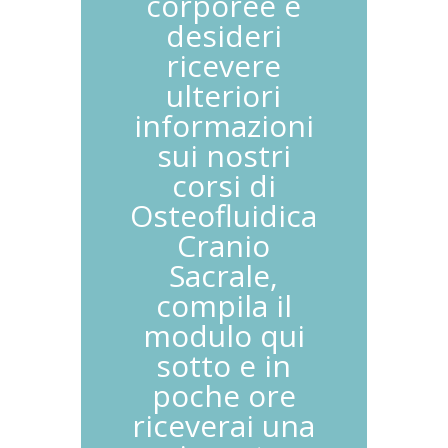
corporee e
desideri
ricevere
ulteriori
informazioni
sui nostri
corsi di
Osteofluidica
Cranio
Sacrale,
compila il
modulo qui
sotto e in
poche ore
riceverai una