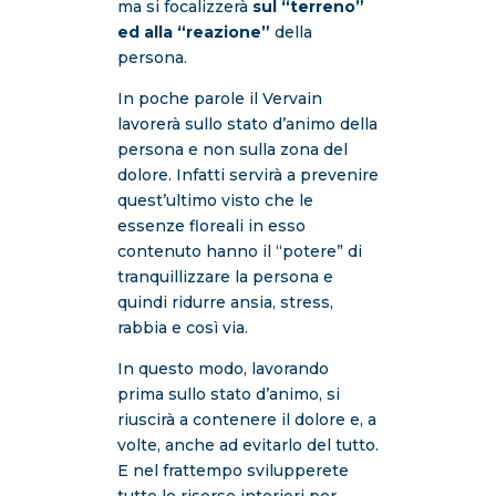
ma si focalizzerà
sul “terreno”
ed alla “reazione”
della
persona.
In poche parole il Vervain
lavorerà sullo stato d’animo della
persona e non sulla zona del
dolore. Infatti servirà a prevenire
quest’ultimo visto che le
essenze floreali in esso
contenuto hanno il “potere” di
tranquillizzare la persona e
quindi ridurre ansia, stress,
rabbia e così via.
In questo modo, lavorando
prima sullo stato d’animo, si
riuscirà a contenere il dolore e, a
volte, anche ad evitarlo del tutto.
E nel frattempo svilupperete