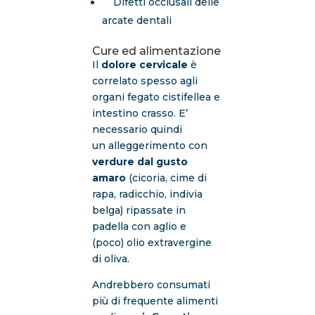
Difetti occlusali delle
arcate dentali
Cure ed alimentazione
Il
dolore cervicale
è
correlato spesso agli
organi fegato cistifellea e
intestino crasso. E’
necessario quindi
un alleggerimento con
verdure dal gusto
amaro
(cicoria, cime di
rapa, radicchio, indivia
belga) ripassate in
padella con aglio e
(poco) olio extravergine
di oliva.
Andrebbero consumati
più di frequente alimenti