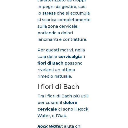
impegni da gestire, così
lo
stress
che si accumula,
si scarica completamente
sulla zona cervicale,
portando a dolori
lancinanti e contratture.
Per questi motivi, nella
cura delle
cervicalgia
, i
fiori di Bach
possono
rivelarsi un ottimo
rimedio naturale.
I fiori di Bach
Tra i fiori di Bach più utili
per curare il
dolore
cervicale
ci sono il Rock
Water, e l’Oak.
Rock Water
: aiuta chi