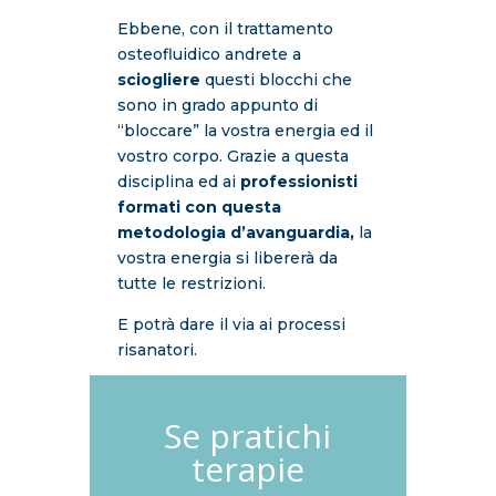
Ebbene, con il trattamento
osteofluidico andrete a
sciogliere
questi blocchi che
sono in grado appunto di
“bloccare” la vostra energia ed il
vostro corpo. Grazie a questa
disciplina ed ai
professionisti
formati con questa
metodologia d’avanguardia,
la
vostra energia si libererà da
tutte le restrizioni.
E potrà dare il via ai processi
risanatori.
Se pratichi
terapie