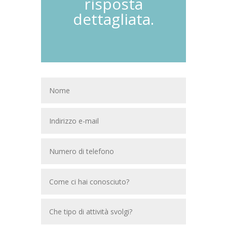
risposta
dettagliata.