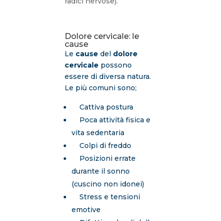
radici nervose).
Dolore cervicale: le
cause
Le
cause
del
dolore
cervicale
possono
essere di diversa natura.
Le più comuni sono;
Cattiva postura
Poca attività fisica e
vita sedentaria
Colpi di freddo
Posizioni errate
durante il sonno
(cuscino non idonei)
Stress e tensioni
emotive