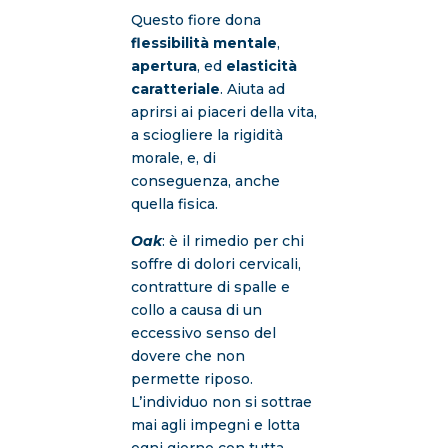
Questo fiore dona
flessibilità mentale
,
apertura
, ed
elasticità
caratteriale
. Aiuta ad
aprirsi ai piaceri della vita,
a sciogliere la rigidità
morale, e, di
conseguenza, anche
quella fisica.
Oak
: è il rimedio per chi
soffre di dolori cervicali,
contratture di spalle e
collo a causa di un
eccessivo senso del
dovere che non
permette riposo.
L’individuo non si sottrae
mai agli impegni e lotta
ogni giorno con tutta