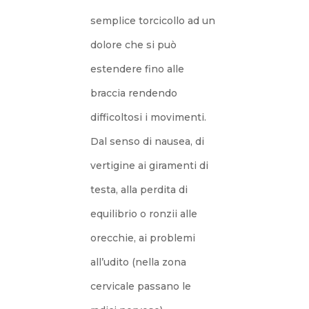
semplice torcicollo ad un
dolore che si può
estendere fino alle
braccia rendendo
difficoltosi i movimenti.
D
al senso di nausea, di
vertigine ai giramenti di
testa, alla perdita di
equilibrio o ronzii alle
orecchie, ai problemi
all’udito (nella zona
cervicale passano le