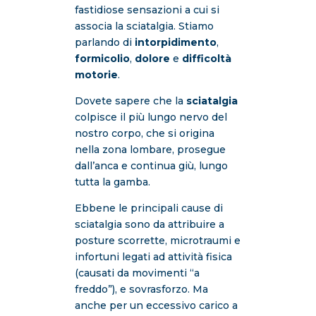
fastidiose sensazioni a cui si
associa la sciatalgia. Stiamo
parlando di
intorpidimento
,
formicolio
,
dolore
e
difficoltà
motorie
.
Dovete sapere che la
sciatalgia
colpisce il più lungo nervo del
nostro corpo, che si origina
nella zona lombare, prosegue
dall’anca e continua giù, lungo
tutta la gamba.
Ebbene le principali cause di
sciatalgia sono da attribuire a
posture scorrette, microtraumi e
infortuni legati ad attività fisica
(causati da movimenti “a
freddo”), e sovrasforzo. Ma
anche per un eccessivo carico a