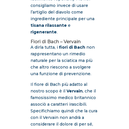
consigliamo invece di usare
l’artiglio del diavolo come
ingrediente principale per una
tisana rilassante
e
rigenerante
.
Fiori di Bach – Vervain
A dirla tutta, i
fiori di Bach
non
rappresentano un rimedio
naturale per la sciatica ma più
che altro riescono a svolgere
una funzione di prevenzione.
Il fiore di Bach più adatto al
nostro scopo è il
Vervain
, che il
famosissimo medico britannico
associò a caratteri irascibili.
Specifichiamo quindi che la cura
con il Vervain non andrà a
considerare il dolore di per sé,