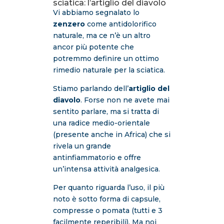
sciatica: l’artiglio del diavolo
Vi abbiamo segnalato lo
zenzero
come antidolorifico
naturale, ma ce n’è un altro
ancor più potente che
potremmo definire un ottimo
rimedio naturale per la sciatica.
Stiamo parlando dell’
artiglio del
diavolo
. Forse non ne avete mai
sentito parlare, ma si tratta di
una radice medio-orientale
(presente anche in Africa) che si
rivela un grande
antinfiammatorio e offre
un’intensa attività analgesica.
Per quanto riguarda l’uso, il più
noto è sotto forma di capsule,
compresse o pomata (tutti e 3
facilmente reperibili). Ma noi