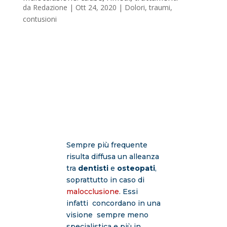
da
Redazione
|
Ott 24, 2020
|
Dolori, traumi,
contusioni
Sempre più frequente
risulta diffusa un alleanza
tra
dentisti
e
osteopati
,
soprattutto in caso di
malocclusione
. Essi
infatti concordano in una
visione sempre meno
specialistica e più in