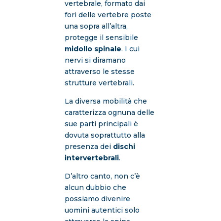
vertebrale, formato dai
fori delle vertebre poste
una sopra all’altra,
protegge il sensibile
midollo spinale
. I cui
nervi si diramano
attraverso le stesse
strutture vertebrali.
La diversa mobilità che
caratterizza ognuna delle
sue parti principali è
dovuta soprattutto alla
presenza dei
dischi
intervertebrali
.
D’altro canto, non c’è
alcun dubbio che
possiamo divenire
uomini autentici solo