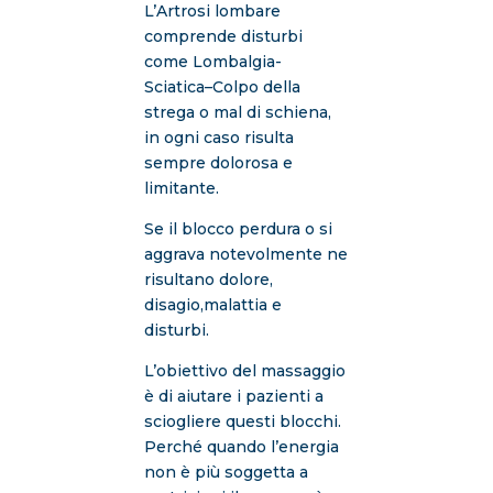
L’Artrosi lombare
comprende disturbi
come Lombalgia-
Sciatica–Colpo della
strega o mal di schiena,
in ogni caso risulta
sempre dolorosa e
limitante.
Se il blocco perdura o si
aggrava notevolmente ne
risultano dolore,
disagio,malattia e
disturbi.
L’obiettivo del massaggio
è di aiutare i pazienti a
sciogliere questi blocchi.
Perché quando l’energia
non è più soggetta a