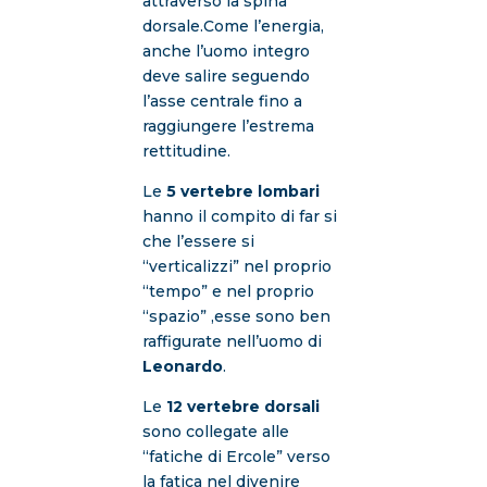
attraverso la spina
dorsale.Come l’energia,
anche l’uomo integro
deve salire seguendo
l’asse centrale fino a
raggiungere l’estrema
rettitudine.
Le
5 vertebre lombari
hanno il compito di far si
che l’essere si
“verticalizzi” nel proprio
“tempo” e nel proprio
“spazio” ,esse sono ben
raffigurate nell’uomo di
Leonardo
.
Le
12 vertebre dorsali
sono collegate alle
“fatiche di Ercole” verso
la fatica nel divenire