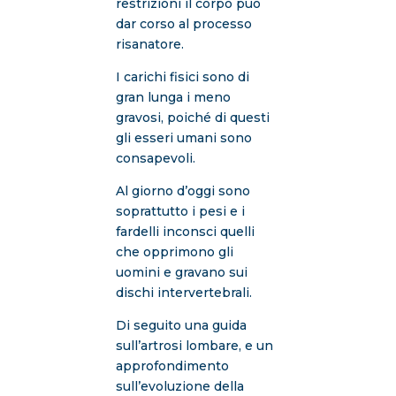
restrizioni il corpo può
dar corso al processo
risanatore.
I carichi fisici sono di
gran lunga i meno
gravosi, poiché di questi
gli esseri umani sono
consapevoli.
Al giorno d’oggi sono
soprattutto i pesi e i
fardelli inconsci quelli
che opprimono gli
uomini e gravano sui
dischi intervertebrali.
Di seguito una guida
sull’artrosi lombare, e un
approfondimento
sull’evoluzione della