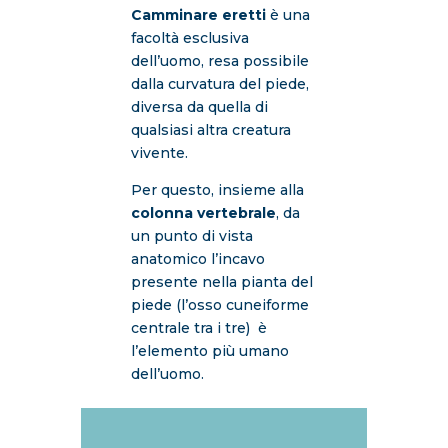
Camminare eretti
è una
facoltà esclusiva
dell’uomo, resa possibile
dalla curvatura del piede,
diversa da quella di
qualsiasi altra creatura
vivente.
Per questo, insieme alla
colonna vertebrale
, da
un punto di vista
anatomico l’incavo
presente nella pianta del
piede (l’osso cuneiforme
centrale tra i tre) è
l’elemento più umano
dell’uomo.