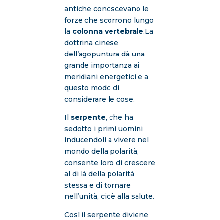
antiche conoscevano le
forze che scorrono lungo
la
colonna vertebrale
.La
dottrina cinese
dell’agopuntura dà una
grande importanza ai
meridiani energetici e a
questo modo di
considerare le cose.
Il
serpente
, che ha
sedotto i primi uomini
inducendoli a vivere nel
mondo della polarità,
consente loro di crescere
al di là della polarità
stessa e di tornare
nell’unità, cioè alla salute.
Così il serpente diviene