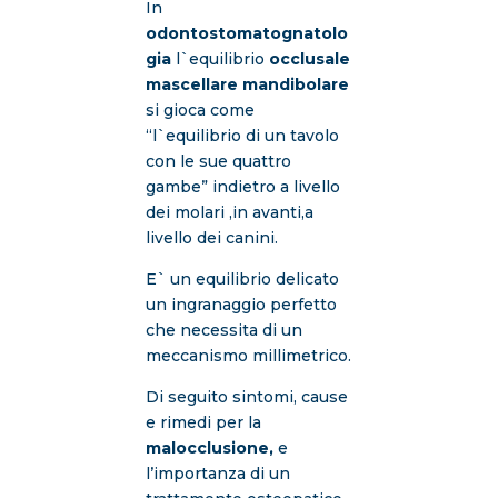
In
odontostomatognatolo
gia
l`equilibrio
occlusale
mascellare mandibolare
si gioca come
“l`equilibrio di un tavolo
con le sue quattro
gambe” indietro a livello
dei molari ,in avanti,a
livello dei canini.
E` un equilibrio delicato
un ingranaggio perfetto
che necessita di un
meccanismo millimetrico.
Di seguito sintomi, cause
e rimedi per la
malocclusione,
e
l’importanza di un