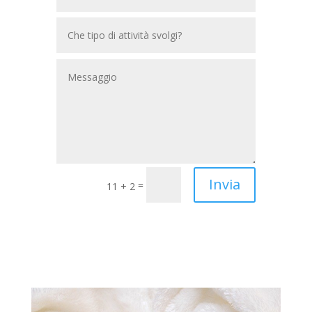
Invia
=
11 + 2