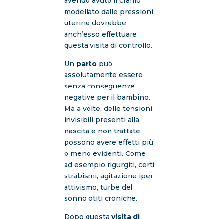
avendo avuto il cranio
modellato dalle pressioni
uterine dovrebbe
anch’esso effettuare
questa visita di controllo.
Un
parto
può
assolutamente essere
senza conseguenze
negative per il bambino.
Ma a volte, delle tensioni
invisibili presenti alla
nascita e non trattate
possono avere effetti più
o meno evidenti. Come
ad esempio rigurgiti, certi
strabismi, agitazione iper
attivismo, turbe del
sonno otiti croniche.
Dopo questa
visita di