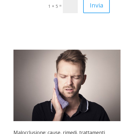
Invia
=
1 + 5
Malocclusione: cause, rimedi, trattamenti