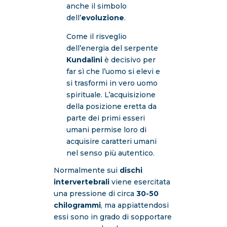
anche il simbolo
dell’
evoluzione
.
Come il risveglio
dell’energia del serpente
Kundalini
è decisivo per
far sì che l’uomo si elevi e
si trasformi in vero uomo
spirituale. L’acquisizione
della posizione eretta da
parte dei primi esseri
umani permise loro di
acquisire caratteri umani
nel senso più autentico.
Normalmente sui
dischi
intervertebrali
viene esercitata
una pressione di circa
30-50
chilogrammi
, ma appiattendosi
essi sono in grado di sopportare