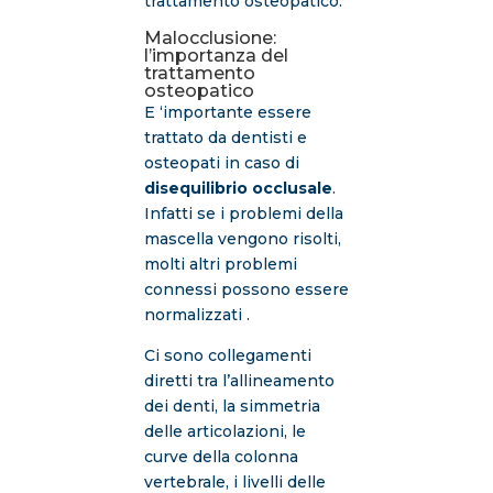
trattamento osteopatico.
Malocclusione:
l’importanza del
trattamento
osteopatico
E ‘importante essere
trattato da dentisti e
osteopati in caso di
disequilibrio occlusale
.
Infatti se i problemi della
mascella vengono risolti,
molti altri problemi
connessi possono essere
normalizzati .
Ci sono collegamenti
diretti tra l’allineamento
dei denti, la simmetria
delle articolazioni, le
curve della colonna
vertebrale, i livelli delle