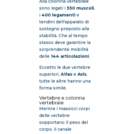
Alla colonna vertebrale
sono legati i
550 muscoli
,
i
400 legamenti
e
tendini dell’apparato di
sostegno preposto alla
stabilità. Che al tempo
stesso deve garantire la
sorprendente mobilità
delle
144 articolazioni
.
Eccetto le due vertebre
superiori,
Atlas
e
Axis
,
tutte le altre hanno una
forma simile.
Vertebre e colonna
vertebrale
Mentre i massicci corpi
delle vertebre
sopportano il peso del
corpo, il canale