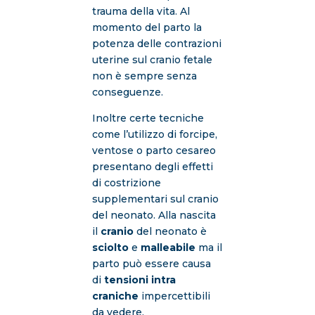
trauma della vita. Al
momento del parto la
potenza delle contrazioni
uterine sul cranio fetale
non è sempre senza
conseguenze.
Inoltre certe tecniche
come l’utilizzo di forcipe,
ventose o parto cesareo
presentano degli effetti
di costrizione
supplementari sul cranio
del neonato. Alla nascita
il
cranio
del neonato è
sciolto
e
malleabile
ma il
parto può essere causa
di
tensioni intra
craniche
impercettibili
da vedere.