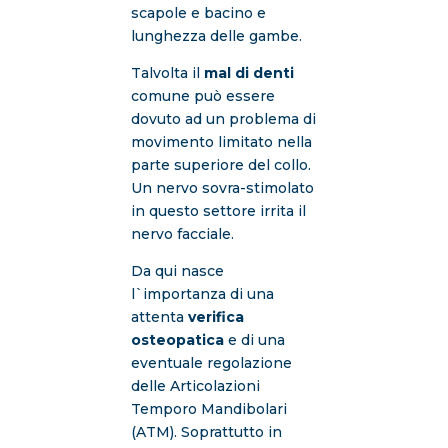
scapole e bacino e
lunghezza delle gambe.
Talvolta il
mal di denti
comune può essere
dovuto ad un problema di
movimento limitato nella
parte superiore del collo.
Un nervo sovra-stimolato
in questo settore irrita il
nervo facciale.
Da qui nasce
l`importanza di una
attenta
verifica
osteopatica
e di una
eventuale regolazione
delle Articolazioni
Temporo Mandibolari
(ATM). Soprattutto in