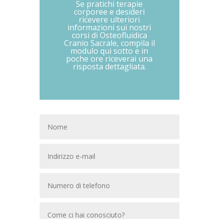
Se pratichi terapie
corporee e desideri
ricevere ulteriori
informazioni sui nostri
corsi di Osteofluidica
Cranio Sacrale, compila il
modulo qui sotto e in
poche ore riceverai una
risposta dettagliata.