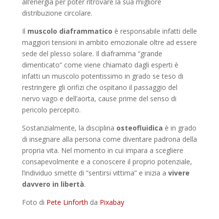
all’energia per poter ritrovare la sua migliore
distribuzione circolare.
Il
muscolo diaframmatico
è responsabile infatti delle
maggiori tensioni in ambito emozionale oltre ad essere
sede del plesso solare. Il diaframma “grande
dimenticato” come viene chiamato dagli esperti è
infatti un muscolo potentissimo in grado se teso di
restringere gli orifizi che ospitano il passaggio del
nervo vago e dell’aorta, cause prime del senso di
pericolo percepito.
Sostanzialmente, la disciplina
osteofluidica
è in grado
di insegnare alla persona come diventare padrona della
propria vita. Nel momento in cui impara a scegliere
consapevolmente e a conoscere il proprio potenziale,
l’individuo smette di “sentirsi vittima” e inizia a
vivere
davvero in libertà
.
Foto di
Pete Linforth
da
Pixabay