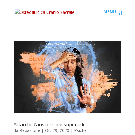
Attacchi d’ansia: come superarli
da
Redazione
|
Ott 29, 2020
|
Psiche