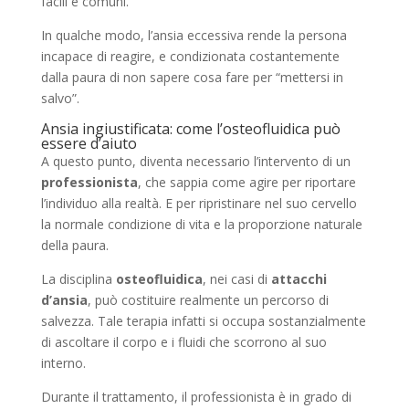
facili e comuni.
In qualche modo, l’ansia eccessiva rende la persona
incapace di reagire, e condizionata costantemente
dalla paura di non sapere cosa fare per “mettersi in
salvo”.
Ansia ingiustificata: come l’osteofluidica può
essere d’aiuto
A questo punto, diventa necessario l’intervento di un
professionista
, che sappia come agire per riportare
l’individuo alla realtà. E per ripristinare nel suo cervello
la normale condizione di vita e la proporzione naturale
della paura.
La disciplina
osteofluidica
, nei casi di
attacchi
d’ansia
, può costituire realmente un percorso di
salvezza. Tale terapia infatti si occupa sostanzialmente
di ascoltare il corpo e i fluidi che scorrono al suo
interno.
Durante il trattamento, il professionista è in grado di