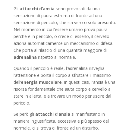
Gli
attacchi d’ansia
sono provocati da una
sensazione di paura estrema di fronte ad una
sensazione di pericolo, che sia vero o solo presunto.
Nel momento in cui l’essere umano prova paura
perché è in pericolo, o crede di esserlo, il cervello
aziona automaticamente un meccanismo di difesa.
Che porta al rilascio di una quantità maggiore di
adrenalina
rispetto al normale.
Quando il pericolo è reale, l’adrenalina risveglia
l’attenzione e porta il corpo a sfruttare il massimo
dell’
energia muscolare
. In questi casi, l’ansia è una
risorsa fondamentale che aiuta corpo e cervello a
stare in allerta, e a trovare un modo per uscire dal
pericolo.
Se però gli
attacchi d’ansia
si manifestano in
maniera ingiustificata, eccessiva e più spesso del
normale, ci si trova di fronte ad un disturbo.