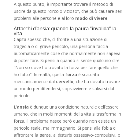
A questo punto, è importante trovare il metodo di
uscire da questo “circolo vizioso”, che può causare seri
problemi alle persone e al loro
modo di vivere
.
Attacchi d’ansia: quando la paura “invalida” la
vita
Capita spesso che, di fronte a una situazione di
tragedia o di grave pericolo, una persona faccia
automaticamente cose che normalmente non sapeva
di poter fare. Si pensi a quando si sente qualcuno dire
“Non so dove ho trovato la forza per fare quello che
ho fatto”. In realtà, quella
forza
è scaturita
meccanicamente dal
cervello
, che ha dovuto trovare
un modo per difendersi, sopravvivere e salvarsi dal
pericolo.
L’
ansia
è dunque una condizione naturale dell’essere
umano, che in molti momenti della vita si trasforma in
forza. Il problema nasce però quando non esiste un
pericolo reale, ma immaginario. Si pensi alla fobia di
affrontare la gente, ai disturbi ossessivo-compulsivi, o