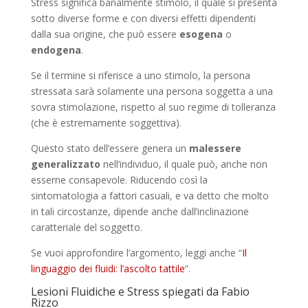
Stress significa banalmente stimolo, il quale si presenta
sotto diverse forme e con diversi effetti dipendenti
dalla sua origine, che può essere
esogena
o
endogena
.
Se il termine si riferisce a uno stimolo, la persona
stressata sarà solamente una persona soggetta a una
sovra stimolazione, rispetto al suo regime di tolleranza
(che è estremamente soggettiva).
Questo stato dell’essere genera un
malessere
generalizzato
nell’individuo, il quale può, anche non
esserne consapevole. Riducendo così la
sintomatologia a fattori casuali, e va detto che molto
in tali circostanze, dipende anche dall’inclinazione
caratteriale del soggetto.
Se vuoi approfondire l’argomento, leggi anche “
Il
linguaggio dei fluidi: l’ascolto tattile
“.
Lesioni Fluidiche e Stress spiegati da Fabio
Rizzo