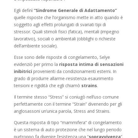
Egli definì
“Sindrome Generale di Adattamento”
quelle risposte che l’organismo mette in atto quando è
soggetto agli effetti prolungati di svariati tipi di
stressor. Quali stimoli fisici (fatica), mentali (impegno
lavorativo), sociali o ambientali (obblighi o richieste
dell’ambiente sociale).
Esse sono delle risposte di congelamento, Selye
evidenziò per primo la
risposta intima di sensazioni
inibitrici
provenienti da condizionamenti esterni. In
grado di produrre allarme-resistenza-esaurimento
tensioni e rigidità che egli chiamò
strains
.
Il termine stesso “Stress” si coniugò nell’uso comune
perfettamente con il termine “Strain” divenendo per gli
anglosassoni un’unica parola, Stress and Strains.
Questa risposta di tipo “mammifera” di congelamento
è un sistema di auto protezione che nel lungo periodo
purtroppo fa divenire l’esistenza una “
sopravvivenza
”.