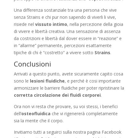
Una differenza sostanziale tra una persona che vive
senza Strains e chi pur non sapendo di viverli li vive,
risiede nel
vissuto intimo
, nella percezione della gioia
di vivere e libertà creativa. Una sensazione di assenza
da costrizioni e libertà dal dover essere in “reazione” e
in “allarme” permanente, percezioni esattamente
tipiche di chi è “costretto” a vivere sotto
Strains
.
Conclusioni
Arrivati a questo punto, avete sicuramente capito cosa
sono le
lesioni fluidiche
, e perché è cosi importante
armonizzare le barriere fluidiche per poter ripristinare la
corretta circolazione dei fluidi corporei
.
Ora non vi resta che provare, su voi stessi, i benefici
dell’
osteofluidica
che vi rigenererà completamente
sia la mente che il corpo.
Invitiamo tutti a seguirci sulla nostra pagina Facebook