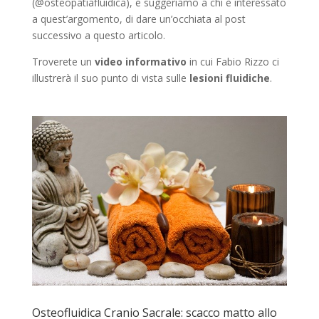
(@osteopatiafluidica), e suggeriamo a chi è interessato
a quest’argomento, di dare un’occhiata al post
successivo a questo articolo.
Troverete un
video informativo
in cui Fabio Rizzo ci
illustrerà il suo punto di vista sulle
lesioni fluidiche
.
Osteofluidica Cranio Sacrale: scacco matto allo