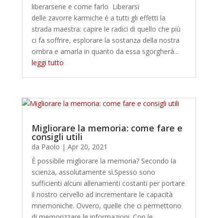
liberarsene e come farlo Liberarsi
delle zavorre karmiche é a tutti gli effetti la
strada maestra: capire le radici di quello che più
ci fa soffrire, esplorare la sostanza della nostra
ombra e amarla in quanto da essa sgorgherà...
leggi tutto
Migliorare la memoria: come fare e
consigli utili
da
Paolo
|
Apr 20, 2021
È possibile migliorare la memoria? Secondo la
scienza, assolutamente sì.Spesso sono
sufficienti alcuni allenamenti costanti per portare
il nostro cervello ad incrementare le capacità
mnemoniche. Ovvero, quelle che ci permettono
di memorizzare le informazioni. Con le...