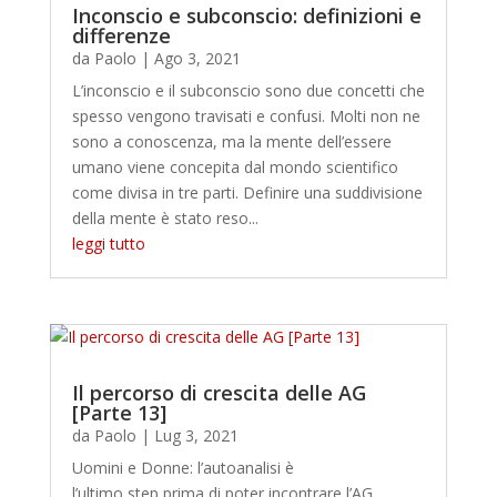
Inconscio e subconscio: definizioni e
differenze
da
Paolo
|
Ago 3, 2021
L’inconscio e il subconscio sono due concetti che
spesso vengono travisati e confusi. Molti non ne
sono a conoscenza, ma la mente dell’essere
umano viene concepita dal mondo scientifico
come divisa in tre parti. Definire una suddivisione
della mente è stato reso...
leggi tutto
Il percorso di crescita delle AG
[Parte 13]
da
Paolo
|
Lug 3, 2021
Uomini e Donne: l’autoanalisi è
l’ultimo step prima di poter incontrare l’AG