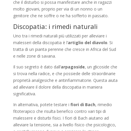
che il disturbo si possa manifestare anche in ragazzi
molto giovani, proprio per via di un nonno o un
genitore che ne soffre o ne ha sofferto in passato.
Discopatia: i rimedi naturali
Uno tra i rimedi naturali più utilizzati per alleviare i
malesseri della discopatia è l’
artiglio del diavolo
. Si
tratta di un pianta perenne che cresce in Africa del Sud
e nelle zone di savana.
Il suo segreto è dato dall’
arpagoside
, un glicoside che
si trova nella radice, e che possiede delle straordinarie
proprietà analgesiche e antinfiammatorie. Questa aiuta
ad alleviare il dolore della discopatia in maniera
significativa.
In alternativa, potete testare i
fiori di Bach
, rimedio
fitoterapico che risulta benefico contro vari tipi di
malessere e disturbi fisici. I fiori di Bach aiutano ad
alleviare la tensione, sia a livello fisico che psicologico,