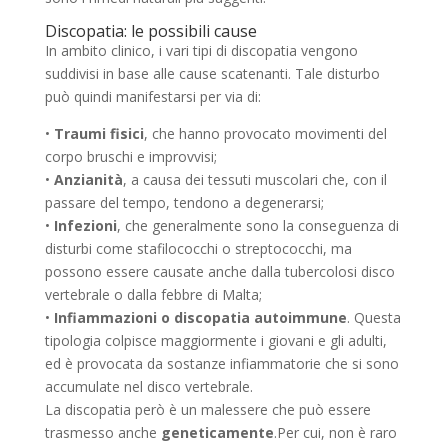
Discopatia: le possibili cause
In ambito clinico, i vari tipi di discopatia vengono
suddivisi in base alle cause scatenanti. Tale disturbo
può quindi manifestarsi per via di:
•
Traumi fisici
, che hanno provocato movimenti del
corpo bruschi e improvvisi;
•
Anzianità
, a causa dei tessuti muscolari che, con il
passare del tempo, tendono a degenerarsi;
•
Infezioni
, che generalmente sono la conseguenza di
disturbi come stafilococchi o streptococchi, ma
possono essere causate anche dalla tubercolosi disco
vertebrale o dalla febbre di Malta;
•
Infiammazioni o discopatia autoimmune
. Questa
tipologia colpisce maggiormente i giovani e gli adulti,
ed è provocata da sostanze infiammatorie che si sono
accumulate nel disco vertebrale.
La discopatia però è un malessere che può essere
trasmesso anche
geneticamente
.Per cui, non è raro